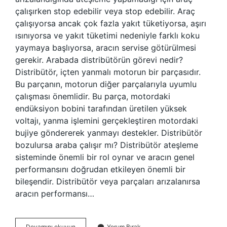
çalışırken stop edebilir veya stop edebilir. Araç
çalışıyorsa ancak çok fazla yakıt tüketiyorsa, aşırı
ısınıyorsa ve yakıt tüketimi nedeniyle farklı koku
yaymaya başlıyorsa, aracın servise götürülmesi
gerekir. Arabada distribütörün görevi nedir?
Distribütör, içten yanmalı motorun bir parçasıdır.
Bu parçanın, motorun diğer parçalarıyla uyumlu
çalışması önemlidir. Bu parça, motordaki
endüksiyon bobini tarafından üretilen yüksek
voltajı, yanma işlemini gerçekleştiren motordaki
bujiye göndererek yanmayı destekler. Distribütör
bozulursa araba çalışır mı? Distribütör ateşleme
sisteminde önemli bir rol oynar ve aracın genel
performansını doğrudan etkileyen önemli bir
bileşendir. Distribütör veya parçaları arızalanırsa
aracın performansı…
Distribütör
Devamını okuyun
Yorum Bırak