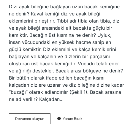
Dizi ayak bileğine bağlayan uzun bacak kemiğine
ne denir? Kaval kemiği diz ve ayak bileği
eklemlerini birleştirir. Tıbbi adı tibia olan tibia, diz
ve ayak bileği arasındaki alt bacakta güçlü bir
kemiktir. Bacağın üst kısmina ne denir? Uyluk,
insan vücudundaki en yüksek hacme sahip en
güçlü kemiktir. Diz eklemini ve kalça kemiklerini
bağlayan ve kalçanın ve dizlerin bir parçasını
oluşturan üst bacak kemiğidir. Vücudu telafi eder
ve ağırlığı destekler. Bacak arası bölgeye ne denir?
Bir bütün olarak ifade edilen bacağın kısmı
kalçadan dizlere uzanır ve diz bileğine dizine kadar
“buzağı” olarak adlandırılır (Şekil 1). Bacak arasına
ne ad verilir? Kalçadan…
Diz
Devamını okuyun
Yorum Bırak
Kapağı
Ile