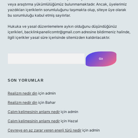
veya araştırma yükümlülüğümüz bulunmamaktadır. Ancak, üyelerimiz
yazdıkları içeriklerin sorumluluğunu taşımakta olup, siteye üye olarak
bu sorumluluğu kabul etmiş sayılırlar.
Hukuka ve yasal düzenlemelere aykırı olduğunu düşündüğünüz
içerikleri,
backlinkpanelicomtr@gmail.com
adresine bildirmeniz halinde,
ilgili içerikler yasal süre içerisinde sitemizden kaldırılacaktır.
Arama
SON YORUMLAR
Realizm nedir din
için
admin
Realizm nedir din
için
Bahar
Çalım kelimesinin anlamı nedir
için
admin
Çalım kelimesinin anlamı nedir
için
Hazal
Çevreye en az zarar veren enerji türü nedir
için
admin