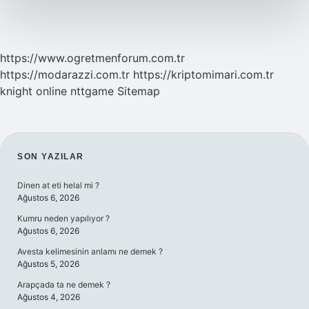
Mi
https://www.ogretmenforum.com.tr
https://modarazzi.com.tr
https://kriptomimari.com.tr
knight online
nttgame
Sitemap
SIDEBAR
SON YAZILAR
Dinen at eti helal mi ?
Ağustos 6, 2026
Kumru neden yapılıyor ?
Ağustos 6, 2026
Avesta kelimesinin anlamı ne demek ?
Ağustos 5, 2026
Arapçada ta ne demek ?
Ağustos 4, 2026