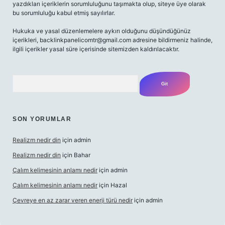
yazdıkları içeriklerin sorumluluğunu taşımakta olup, siteye üye olarak
bu sorumluluğu kabul etmiş sayılırlar.
Hukuka ve yasal düzenlemelere aykırı olduğunu düşündüğünüz
içerikleri,
backlinkpanelicomtr@gmail.com
adresine bildirmeniz halinde,
ilgili içerikler yasal süre içerisinde sitemizden kaldırılacaktır.
Arama
SON YORUMLAR
Realizm nedir din
için
admin
Realizm nedir din
için
Bahar
Çalım kelimesinin anlamı nedir
için
admin
Çalım kelimesinin anlamı nedir
için
Hazal
Çevreye en az zarar veren enerji türü nedir
için
admin