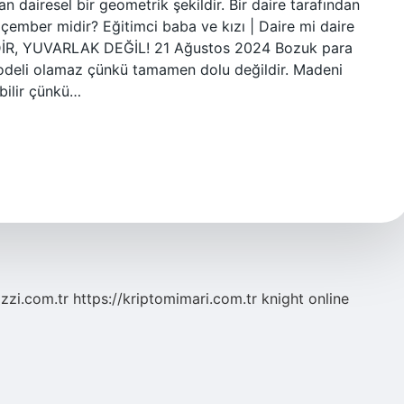
n dairesel bir geometrik şekildir. Bir daire tarafından
t çember midir? Eğitimci baba ve kızı | Daire mi daire
İR, YUVARLAK DEĞİL! 21 Ağustos 2024 Bozuk para
modeli olamaz çünkü tamamen dolu değildir. Madeni
abilir çünkü…
zzi.com.tr
https://kriptomimari.com.tr
knight online