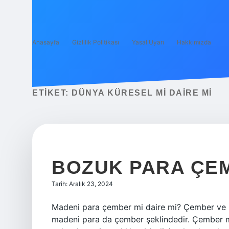
Anasayfa
Gizlilik Politikası
Yasal Uyarı
Hakkımızda
ETIKET:
DÜNYA KÜRESEL MI DAIRE MI
BOZUK PARA ÇEM
Tarih: Aralık 23, 2024
Madeni para çember mi daire mi? Çember ve Ç
madeni para da çember şeklindedir. Çember mi