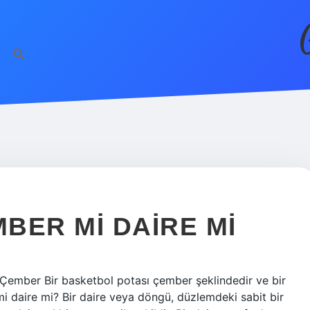
BER MI DAIRE MI
ember Bir basketbol potası çember şeklindedir ve bir
 daire mi? Bir daire veya döngü, düzlemdeki sabit bir