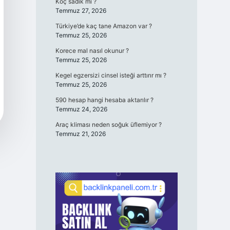
Koç sadık mı ?
Temmuz 27, 2026
Türkiye’de kaç tane Amazon var ?
Temmuz 25, 2026
Korece mal nasıl okunur ?
Temmuz 25, 2026
Kegel egzersizi cinsel isteği arttırır mı ?
Temmuz 25, 2026
590 hesap hangi hesaba aktarılır ?
Temmuz 24, 2026
Araç kliması neden soğuk üflemiyor ?
Temmuz 21, 2026