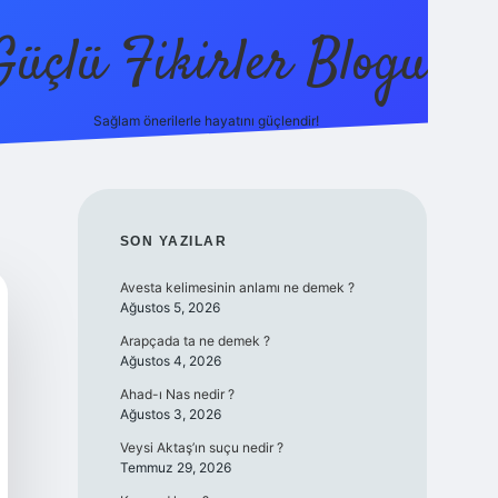
Güçlü Fikirler Blogu
Sağlam önerilerle hayatını güçlendir!
elexbet 
SIDEBAR
SON YAZILAR
Avesta kelimesinin anlamı ne demek ?
Ağustos 5, 2026
Arapçada ta ne demek ?
Ağustos 4, 2026
Ahad-ı Nas nedir ?
Ağustos 3, 2026
Veysi Aktaş’ın suçu nedir ?
Temmuz 29, 2026