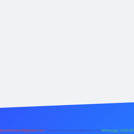
backlinkpaneli@gmail.com
Teams:
forumhizmeti@gmail.com
Whatsapp: 0262 60