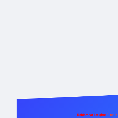
Reklam ve İletişim:
E-mail: