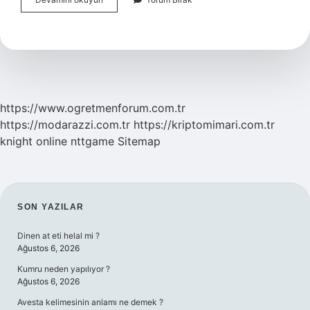
Uygarlıkları
Nelerdir
https://www.ogretmenforum.com.tr
https://modarazzi.com.tr
https://kriptomimari.com.tr
knight online
nttgame
Sitemap
SIDEBAR
SON YAZILAR
Dinen at eti helal mi ?
Ağustos 6, 2026
Kumru neden yapılıyor ?
Ağustos 6, 2026
Avesta kelimesinin anlamı ne demek ?