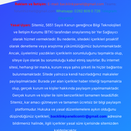
Reklam ve İletişim:
E-mail:
backlinkpaneli@gmail.com
Teams:
forumhizmeti@gmail.com
Whatsapp: 0262 606 0 726
Telegram:
@karabul
Yasal Uyarı:
Sitemiz, 5651 Sayılı Kanun gereğince Bilgi Teknolojileri
ve İletişim Kurumu (BTK) tarafından onaylanmış bir Yer Sağlayıcı
olarak hizmet vermektedir. Bu nedenle, sitedeki içerikleri proaktif
olarak denetleme veya araştırma yükümlülüğümüz bulunmamaktadır.
Ancak, üyelerimiz yazdıkları içeriklerin sorumluluğunu taşımakta olup,
siteye üye olarak bu sorumluluğu kabul etmiş sayılırlar. Bu internet
sitesi, herhangi bir marka, kurum veya şahıs şirketi ile hiçbir bağlantısı
bulunmamaktadır. Sitede yalnızca kendi hazırladığımız makaleler
paylaşılmaktadır. Burada yer alan içerikler haber niteliği taşımamakta
olup, gerçek kurum ve kişiler hakkında paylaşım yapılmamaktadır.
Gerçek kurum ve kişiler ile isim benzerlikleri tamamen tesadüfidir.
Sitemiz, kar amacı gütmeyen ve tamamen ücretsiz bir bilgi paylaşım
platformudur. Hukuka ve yasal düzenlemelere aykırı olduğunu
düşündüğünüz içerikleri,
backlinkpanelicomtr@gmail.com
adresine
bildirmeniz halinde, ilgili içerikler yasal süre içerisinde sitemizden
kaldırılacaktır.