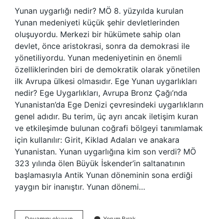
Yunan uygarlığı nedir? MÖ 8. yüzyılda kurulan
Yunan medeniyeti küçük şehir devletlerinden
oluşuyordu. Merkezi bir hükümete sahip olan
devlet, önce aristokrasi, sonra da demokrasi ile
yönetiliyordu. Yunan medeniyetinin en önemli
özelliklerinden biri de demokratik olarak yönetilen
ilk Avrupa ülkesi olmasıdır. Ege Yunan uygarlıkları
nedir? Ege Uygarlıkları, Avrupa Bronz Çağı’nda
Yunanistan’da Ege Denizi çevresindeki uygarlıkların
genel adıdır. Bu terim, üç ayrı ancak iletişim kuran
ve etkileşimde bulunan coğrafi bölgeyi tanımlamak
için kullanılır: Girit, Kiklad Adaları ve anakara
Yunanistan. Yunan uygarlığına kim son verdi? MÖ
323 yılında ölen Büyük İskender’in saltanatının
başlamasıyla Antik Yunan döneminin sona erdiği
yaygın bir inanıştır. Yunan dönemi…
Yunan
Devamını okuyun
Yorum Bırak