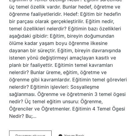
üç temel özellik vardır. Bunlar hedef, öğretme ve
öğrenme faaliyetleridir. Hedef: Eğitim bir hedefin
bir parçası olarak gerçekleştirilir. Eğitim nedir,
temel özellikleri nelerdir? Eğitimin bazı özellikleri
aşağıdaki gibidir: Eğitim, bireyin doğumundan
ölüme kadar yaşam boyu öğrenme ilkesine
dayanan bir süreçtir. Eğitim, bireyin davranışında
istenen yönü değiştirmeyi amaçlayan kasıtlı ve
planlı bir faaliyettir. Eğitimin temel kavramları
nelerdir? Bunlar üreme, eğitim, öğretme ve
öğrenme gibi kavramlardır. Eğitimin temel görevleri
nelerdir? Eğitimin işlevleri: Sosyalleşme
sağlanması. Öğrenme ve öğretmenin 3 temel ögesi
nedir? Üç temel eğitim unsuru: Öğrenme,
Öğrenciler ve Öğretmenler. Eğitimin 4 Temel Ögesi
Nedir? Bu;…
Eğitimin
Devamını okuyun
Yorum Bırak