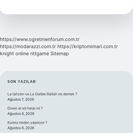
Günlük
Kullanılır
Mı
https://www.ogretmenforum.com.tr
https://modarazzi.com.tr
https://kriptomimari.com.tr
knight online
nttgame
Sitemap
SIDEBAR
SON YAZILAR
La tahzen ve La Galibe İllallah ne demek ?
Ağustos 7, 2026
Dinen at eti helal mi ?
Ağustos 6, 2026
Kumru neden yapılıyor ?
Ağustos 6, 2026