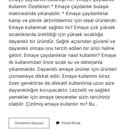
Kullanım Özellikleri * Emaye çaydanlık bulaşık
makinesinde yıkanabilir. * Emaye çaydanlıklar
kamp ve piknik aktiviteleriniz için ideal ürünlerdir.
Emaye kullanmak sağlıklı mı? Emaye çok yüksek
sıcaklıklarda üretildiği için yüksek sıcaklığa
dayanıklı bir üründür. Sağlık açısından güvenli ve
dayanıklı olması onu tercih edilen bir ürün haline
getirir. Emaye çaydanlıklar nasıl kullanılır? Emaye
ilk kullanımdan önce sıcak su ve deterjanla
yıkanmalıdır. Dayanıklı emaye ürünler için ürünleri
çizmemeye dikkat edin. Emaye kullanımı biraz
özen gerektirse de dikkatli kullanılırsa uzun süre
dayanıklılığını koruyacaktır. Lezzetli ve sağlıklı
yemekler için emaye tencereler sizin tercihiniz
olabilir. Çizilmiş emaye kullanılır mı? Bu…
Emaye
Devamını okuyun
Yorum Bırak
Çaydanlık