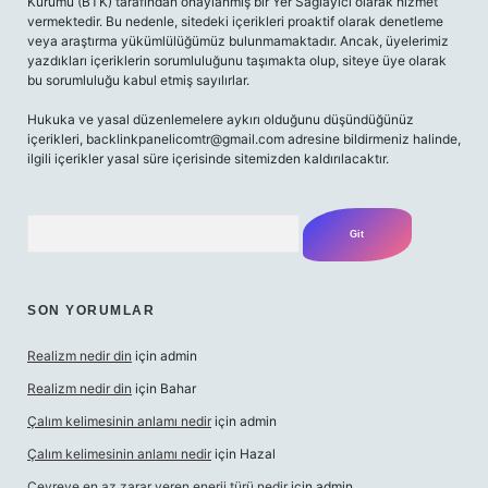
Kurumu (BTK) tarafından onaylanmış bir Yer Sağlayıcı olarak hizmet
vermektedir. Bu nedenle, sitedeki içerikleri proaktif olarak denetleme
veya araştırma yükümlülüğümüz bulunmamaktadır. Ancak, üyelerimiz
yazdıkları içeriklerin sorumluluğunu taşımakta olup, siteye üye olarak
bu sorumluluğu kabul etmiş sayılırlar.
Hukuka ve yasal düzenlemelere aykırı olduğunu düşündüğünüz
içerikleri,
backlinkpanelicomtr@gmail.com
adresine bildirmeniz halinde,
ilgili içerikler yasal süre içerisinde sitemizden kaldırılacaktır.
Arama
SON YORUMLAR
Realizm nedir din
için
admin
Realizm nedir din
için
Bahar
Çalım kelimesinin anlamı nedir
için
admin
Çalım kelimesinin anlamı nedir
için
Hazal
Çevreye en az zarar veren enerji türü nedir
için
admin