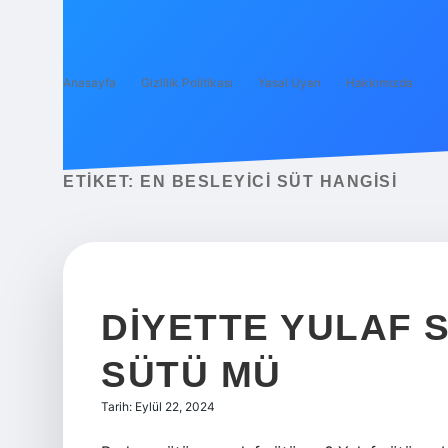
Anasayfa
Gizlilik Politikası
Yasal Uyarı
Hakkımızda
ETIKET:
EN BESLEYICI SÜT HANGISI
DIYETTE YULAF 
SÜTÜ MÜ
Tarih: Eylül 22, 2024