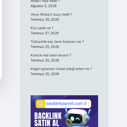
Ahad-ı Nas nedir ?
Ağustos 3, 2026
Veysi Aktaş’ın suçu nedir ?
Temmuz 29, 2026
Koç sadık mı ?
Temmuz 27, 2026
Türkiye’de kaç tane Amazon var ?
Temmuz 25, 2026
Korece mal nasıl okunur ?
Temmuz 25, 2026
Kegel egzersizi cinsel isteği arttırır mı ?
Temmuz 25, 2026