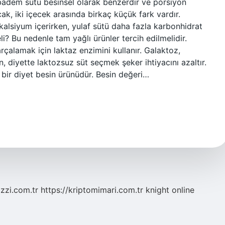
badem sütü besinsel olarak benzerdir ve porsiyon
cak, iki içecek arasında birkaç küçük fark vardır.
alsiyum içerirken, yulaf sütü daha fazla karbonhidrat
li? Bu nedenle tam yağlı ürünler tercih edilmelidir.
çalamak için laktaz enzimini kullanır. Galaktoz,
, diyette laktozsuz süt seçmek şeker ihtiyacını azaltır.
m bir diyet besin ürünüdür. Besin değeri…
zzi.com.tr
https://kriptomimari.com.tr
knight online