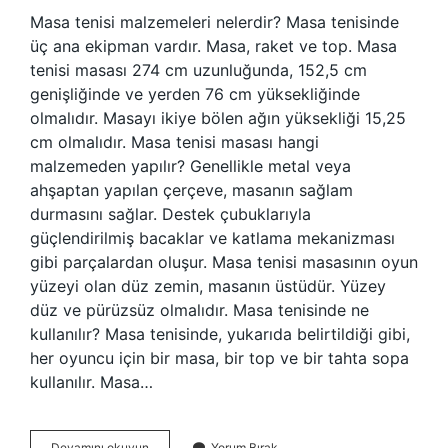
Masa tenisi malzemeleri nelerdir? Masa tenisinde
üç ana ekipman vardır. Masa, raket ve top. Masa
tenisi masası 274 cm uzunluğunda, 152,5 cm
genişliğinde ve yerden 76 cm yüksekliğinde
olmalıdır. Masayı ikiye bölen ağın yüksekliği 15,25
cm olmalıdır. Masa tenisi masası hangi
malzemeden yapılır? Genellikle metal veya
ahşaptan yapılan çerçeve, masanın sağlam
durmasını sağlar. Destek çubuklarıyla
güçlendirilmiş bacaklar ve katlama mekanizması
gibi parçalardan oluşur. Masa tenisi masasının oyun
yüzeyi olan düz zemin, masanın üstüdür. Yüzey
düz ve pürüzsüz olmalıdır. Masa tenisinde ne
kullanılır? Masa tenisinde, yukarıda belirtildiği gibi,
her oyuncu için bir masa, bir top ve bir tahta sopa
kullanılır. Masa…
Masa
Devamını okuyun
Yorum Bırak