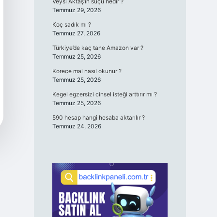
Veysi Aktaş’ın suçu nedir ?
Temmuz 29, 2026
Koç sadık mı ?
Temmuz 27, 2026
Türkiye’de kaç tane Amazon var ?
Temmuz 25, 2026
Korece mal nasıl okunur ?
Temmuz 25, 2026
Kegel egzersizi cinsel isteği arttırır mı ?
Temmuz 25, 2026
590 hesap hangi hesaba aktarılır ?
Temmuz 24, 2026