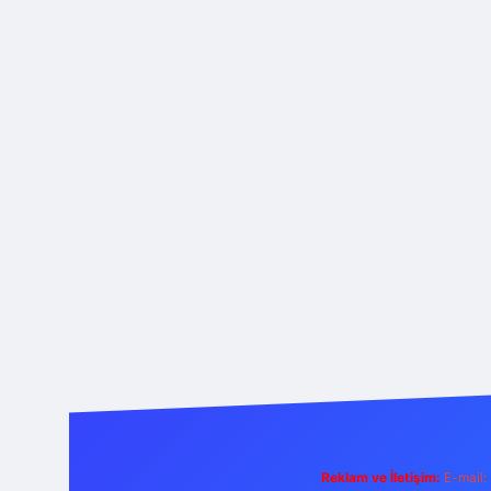
Reklam ve İletişim:
E-mail: