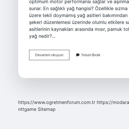
optimum motor performansı sağlar ve aşınma
sunar. En sağlıklı yağ hangisi? Özellikle sızm
üzere tekli doymamış yağ asitleri bakımından 
şekeri düzenlemesi üzerinde olumlu etkilere 
asitlerinin kaynakları arasında mısır, pamuk to
yağ nedir?…
En
Devamını okuyun
Yorum Bırak
Iyi
Yağ
Hangisi
https://www.ogretmenforum.com.tr
https://modara
nttgame
Sitemap