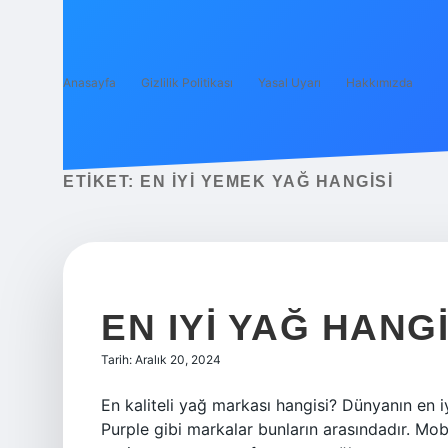
Anasayfa
Gizlilik Politikası
Yasal Uyarı
Hakkımızda
ETIKET:
EN IYI YEMEK YAĞ HANGISI
EN IYI YAĞ HANGI
Tarih: Aralık 20, 2024
En kaliteli yağ markası hangisi? Dünyanın en i
Purple gibi markalar bunların arasındadır. Mob