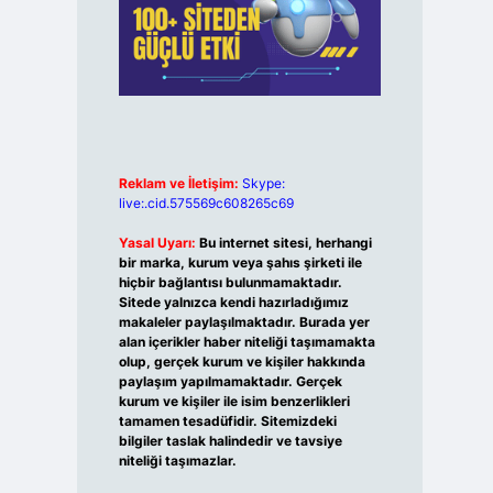
Reklam ve İletişim:
Skype:
live:.cid.575569c608265c69
Yasal Uyarı:
Bu internet sitesi, herhangi
bir marka, kurum veya şahıs şirketi ile
hiçbir bağlantısı bulunmamaktadır.
Sitede yalnızca kendi hazırladığımız
makaleler paylaşılmaktadır. Burada yer
alan içerikler haber niteliği taşımamakta
olup, gerçek kurum ve kişiler hakkında
paylaşım yapılmamaktadır. Gerçek
kurum ve kişiler ile isim benzerlikleri
tamamen tesadüfidir. Sitemizdeki
bilgiler taslak halindedir ve tavsiye
niteliği taşımazlar.