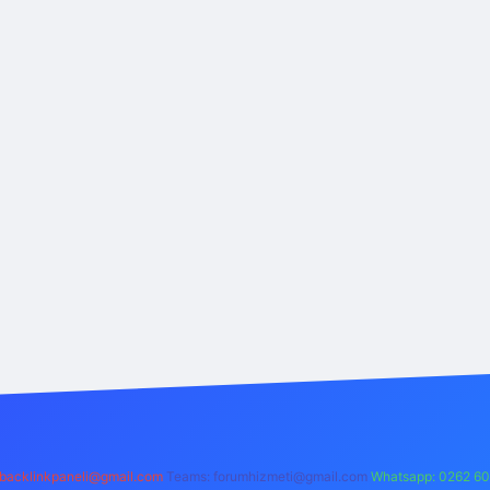
backlinkpaneli@gmail.com
Teams:
forumhizmeti@gmail.com
Whatsapp: 0262 60