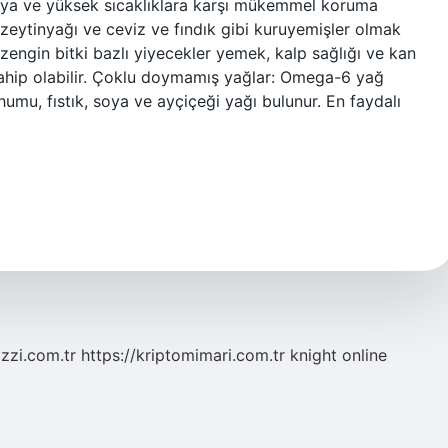
ya ve yüksek sıcaklıklara karşı mükemmel koruma
a zeytinyağı ve ceviz ve fındık gibi kuruyemişler olmak
zengin bitki bazlı yiyecekler yemek, kalp sağlığı ve kan
sahip olabilir. Çoklu doymamış yağlar: Omega-6 yağ
humu, fıstık, soya ve ayçiçeği yağı bulunur. En faydalı
zzi.com.tr
https://kriptomimari.com.tr
knight online