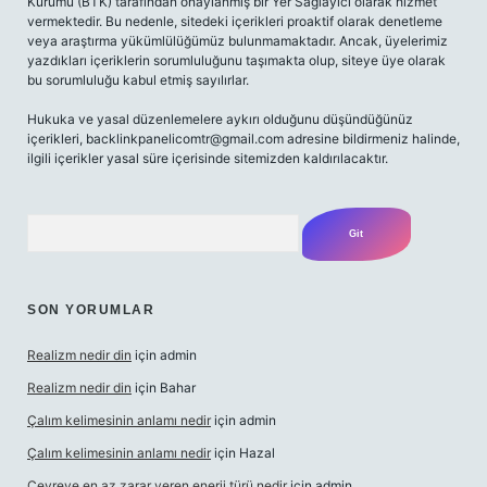
Kurumu (BTK) tarafından onaylanmış bir Yer Sağlayıcı olarak hizmet
vermektedir. Bu nedenle, sitedeki içerikleri proaktif olarak denetleme
veya araştırma yükümlülüğümüz bulunmamaktadır. Ancak, üyelerimiz
yazdıkları içeriklerin sorumluluğunu taşımakta olup, siteye üye olarak
bu sorumluluğu kabul etmiş sayılırlar.
Hukuka ve yasal düzenlemelere aykırı olduğunu düşündüğünüz
içerikleri,
backlinkpanelicomtr@gmail.com
adresine bildirmeniz halinde,
ilgili içerikler yasal süre içerisinde sitemizden kaldırılacaktır.
Arama
SON YORUMLAR
Realizm nedir din
için
admin
Realizm nedir din
için
Bahar
Çalım kelimesinin anlamı nedir
için
admin
Çalım kelimesinin anlamı nedir
için
Hazal
Çevreye en az zarar veren enerji türü nedir
için
admin