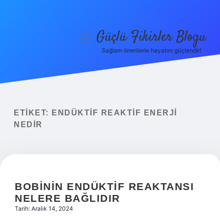
Güçlü Fikirler Blogu
menüyü
aç
Sağlam önerilerle hayatını güçlendir!
Anasayfa
Gizlilik Politikası
Yasal Uyarı
ETIKET:
ENDÜKTIF REAKTIF ENERJI
NEDIR
Hakkımızda
BOBININ ENDÜKTIF REAKTANSI
NELERE BAĞLIDIR
Tarih: Aralık 14, 2024