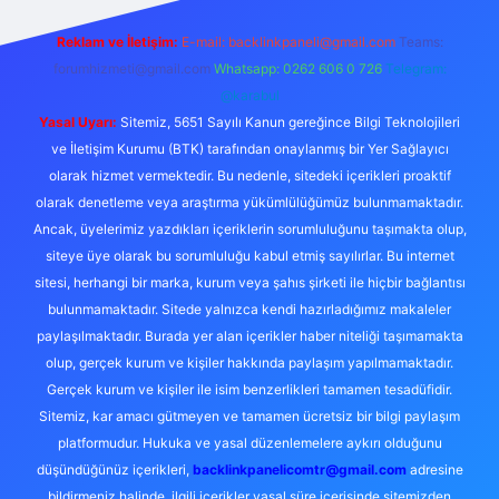
Reklam ve İletişim:
E-mail:
backlinkpaneli@gmail.com
Teams:
forumhizmeti@gmail.com
Whatsapp: 0262 606 0 726
Telegram:
@karabul
Yasal Uyarı:
Sitemiz, 5651 Sayılı Kanun gereğince Bilgi Teknolojileri
ve İletişim Kurumu (BTK) tarafından onaylanmış bir Yer Sağlayıcı
olarak hizmet vermektedir. Bu nedenle, sitedeki içerikleri proaktif
olarak denetleme veya araştırma yükümlülüğümüz bulunmamaktadır.
Ancak, üyelerimiz yazdıkları içeriklerin sorumluluğunu taşımakta olup,
siteye üye olarak bu sorumluluğu kabul etmiş sayılırlar. Bu internet
sitesi, herhangi bir marka, kurum veya şahıs şirketi ile hiçbir bağlantısı
bulunmamaktadır. Sitede yalnızca kendi hazırladığımız makaleler
paylaşılmaktadır. Burada yer alan içerikler haber niteliği taşımamakta
olup, gerçek kurum ve kişiler hakkında paylaşım yapılmamaktadır.
Gerçek kurum ve kişiler ile isim benzerlikleri tamamen tesadüfidir.
Sitemiz, kar amacı gütmeyen ve tamamen ücretsiz bir bilgi paylaşım
platformudur. Hukuka ve yasal düzenlemelere aykırı olduğunu
düşündüğünüz içerikleri,
backlinkpanelicomtr@gmail.com
adresine
bildirmeniz halinde, ilgili içerikler yasal süre içerisinde sitemizden