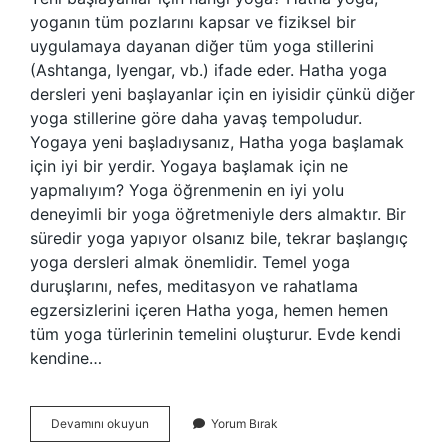
yoganın tüm pozlarını kapsar ve fiziksel bir
uygulamaya dayanan diğer tüm yoga stillerini
(Ashtanga, Iyengar, vb.) ifade eder. Hatha yoga
dersleri yeni başlayanlar için en iyisidir çünkü diğer
yoga stillerine göre daha yavaş tempoludur.
Yogaya yeni başladıysanız, Hatha yoga başlamak
için iyi bir yerdir. Yogaya başlamak için ne
yapmalıyım? Yoga öğrenmenin en iyi yolu
deneyimli bir yoga öğretmeniyle ders almaktır. Bir
süredir yoga yapıyor olsanız bile, tekrar başlangıç ​​
yoga dersleri almak önemlidir. Temel yoga
duruşlarını, nefes, meditasyon ve rahatlama
egzersizlerini içeren Hatha yoga, hemen hemen
tüm yoga türlerinin temelini oluşturur. Evde kendi
kendine…
Yogaya
Devamını okuyun
Yorum Bırak
Nereden