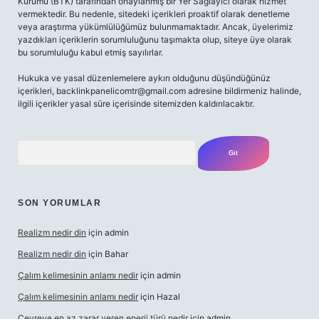
Kurumu (BTK) tarafından onaylanmış bir Yer Sağlayıcı olarak hizmet
vermektedir. Bu nedenle, sitedeki içerikleri proaktif olarak denetleme
veya araştırma yükümlülüğümüz bulunmamaktadır. Ancak, üyelerimiz
yazdıkları içeriklerin sorumluluğunu taşımakta olup, siteye üye olarak
bu sorumluluğu kabul etmiş sayılırlar.
Hukuka ve yasal düzenlemelere aykırı olduğunu düşündüğünüz
içerikleri,
backlinkpanelicomtr@gmail.com
adresine bildirmeniz halinde,
ilgili içerikler yasal süre içerisinde sitemizden kaldırılacaktır.
Arama
SON YORUMLAR
Realizm nedir din
için
admin
Realizm nedir din
için
Bahar
Çalım kelimesinin anlamı nedir
için
admin
Çalım kelimesinin anlamı nedir
için
Hazal
Çevreye en az zarar veren enerji türü nedir
için
admin