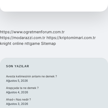
Başlamalı
https://www.ogretmenforum.com.tr
https://modarazzi.com.tr
https://kriptomimari.com.tr
knight online
nttgame
Sitemap
SIDEBAR
SON YAZILAR
Avesta kelimesinin anlamı ne demek ?
Ağustos 5, 2026
Arapçada ta ne demek ?
Ağustos 4, 2026
Ahad-ı Nas nedir ?
Ağustos 3, 2026