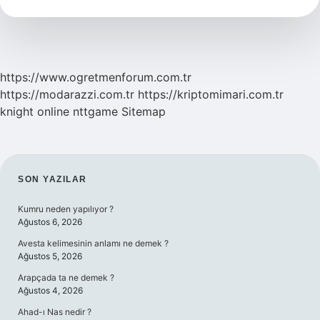
Kapsıyor
https://www.ogretmenforum.com.tr
https://modarazzi.com.tr
https://kriptomimari.com.tr
knight online
nttgame
Sitemap
SIDEBAR
SON YAZILAR
Kumru neden yapılıyor ?
Ağustos 6, 2026
Avesta kelimesinin anlamı ne demek ?
Ağustos 5, 2026
Arapçada ta ne demek ?
Ağustos 4, 2026
Ahad-ı Nas nedir ?