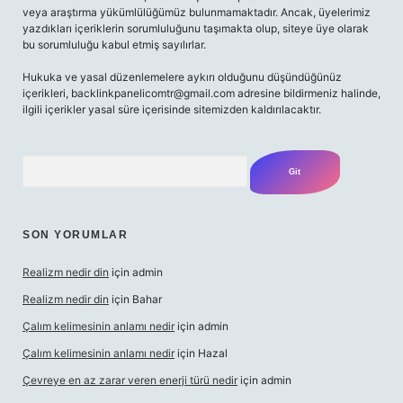
veya araştırma yükümlülüğümüz bulunmamaktadır. Ancak, üyelerimiz
yazdıkları içeriklerin sorumluluğunu taşımakta olup, siteye üye olarak
bu sorumluluğu kabul etmiş sayılırlar.
Hukuka ve yasal düzenlemelere aykırı olduğunu düşündüğünüz
içerikleri,
backlinkpanelicomtr@gmail.com
adresine bildirmeniz halinde,
ilgili içerikler yasal süre içerisinde sitemizden kaldırılacaktır.
Arama
SON YORUMLAR
Realizm nedir din
için
admin
Realizm nedir din
için
Bahar
Çalım kelimesinin anlamı nedir
için
admin
Çalım kelimesinin anlamı nedir
için
Hazal
Çevreye en az zarar veren enerji türü nedir
için
admin