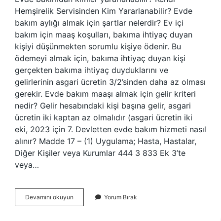
Hemşirelik Servisinden Kim Yararlanabilir? Evde
bakım aylığı almak için şartlar nelerdir? Ev içi
bakım için maaş koşulları, bakıma ihtiyaç duyan
kişiyi düşünmekten sorumlu kişiye ödenir. Bu
ödemeyi almak için, bakıma ihtiyaç duyan kişi
gerçekten bakıma ihtiyaç duyduklarını ve
gelirlerinin asgari ücretin 3/2’sinden daha az olması
gerekir. Evde bakım maaşı almak için gelir kriteri
nedir? Gelir hesabındaki kişi başına gelir, asgari
ücretin iki kaptan az olmalıdır (asgari ücretin iki
eki, 2023 için 7. Devletten evde bakım hizmeti nasıl
alınır? Madde 17 – (1) Uygulama; Hasta, Hastalar,
Diğer Kişiler veya Kurumlar 444 3 833 Ek 3’te
veya…
Evde
Devamını okuyun
Yorum Bırak
Bakım
Kimleri