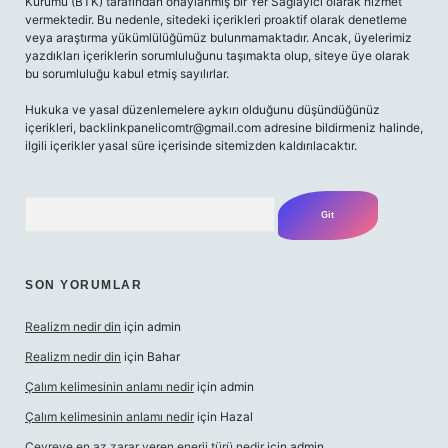
Kurumu (BTK) tarafından onaylanmış bir Yer Sağlayıcı olarak hizmet
vermektedir. Bu nedenle, sitedeki içerikleri proaktif olarak denetleme
veya araştırma yükümlülüğümüz bulunmamaktadır. Ancak, üyelerimiz
yazdıkları içeriklerin sorumluluğunu taşımakta olup, siteye üye olarak
bu sorumluluğu kabul etmiş sayılırlar.
Hukuka ve yasal düzenlemelere aykırı olduğunu düşündüğünüz
içerikleri,
backlinkpanelicomtr@gmail.com
adresine bildirmeniz halinde,
ilgili içerikler yasal süre içerisinde sitemizden kaldırılacaktır.
Arama
SON YORUMLAR
Realizm nedir din
için
admin
Realizm nedir din
için
Bahar
Çalım kelimesinin anlamı nedir
için
admin
Çalım kelimesinin anlamı nedir
için
Hazal
Çevreye en az zarar veren enerji türü nedir
için
admin