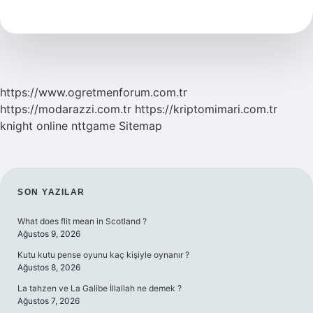
Ne
Kadar
Kalmalı
https://www.ogretmenforum.com.tr
https://modarazzi.com.tr
https://kriptomimari.com.tr
knight online
nttgame
Sitemap
SIDEBAR
SON YAZILAR
What does flit mean in Scotland ?
Ağustos 9, 2026
Kutu kutu pense oyunu kaç kişiyle oynanır ?
Ağustos 8, 2026
La tahzen ve La Galibe İllallah ne demek ?
Ağustos 7, 2026