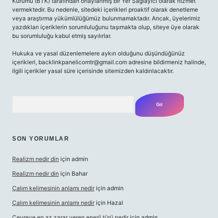
Kurumu (BTK) tarafından onaylanmış bir Yer Sağlayıcı olarak hizmet
vermektedir. Bu nedenle, sitedeki içerikleri proaktif olarak denetleme
veya araştırma yükümlülüğümüz bulunmamaktadır. Ancak, üyelerimiz
yazdıkları içeriklerin sorumluluğunu taşımakta olup, siteye üye olarak
bu sorumluluğu kabul etmiş sayılırlar.
Hukuka ve yasal düzenlemelere aykırı olduğunu düşündüğünüz
içerikleri,
backlinkpanelicomtr@gmail.com
adresine bildirmeniz halinde,
ilgili içerikler yasal süre içerisinde sitemizden kaldırılacaktır.
Arama
SON YORUMLAR
Realizm nedir din
için
admin
Realizm nedir din
için
Bahar
Çalım kelimesinin anlamı nedir
için
admin
Çalım kelimesinin anlamı nedir
için
Hazal
Çevreye en az zarar veren enerji türü nedir
için
admin