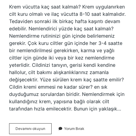
Krem vücutta kaç saat kalmalı? Krem uygulanırken
cilt kuru olmalı ve ilaç vücutta 8-10 saat kalmalıdır.
Tedaviden sonraki ilk birkaç hafta kaşıntı devam
edebilir. Nemlendirici yüzde kaç saat kalmalı?
Nemlendirme rutininizi gün içinde belirlemeniz
gerekir. Çok kuru ciltler gün içinde her 3-4 saatte
bir nemlendirilmesi gerekirken, karma ve yağlı
ciltler için günde iki veya bir kez nemlendirme
yeterlidir. Cildinizi tanıyın, gerisi kendi kendine
hallolur, cilt bakımı alışkanlıklarınız zamanla
değişecektir. Yüze sürülen krem kaç saatte emilir?
Cildin kremi emmesi ne kadar sürer? en sık
duyduğumuz sorulardan biridir. Nemlendirmek için
kullandığınız krem, yapısına bağlı olarak cilt
tarafından hızla emilecektir. Bunun için yaklaşık…
Krem
Devamını okuyun
Yorum Bırak
Ciltte