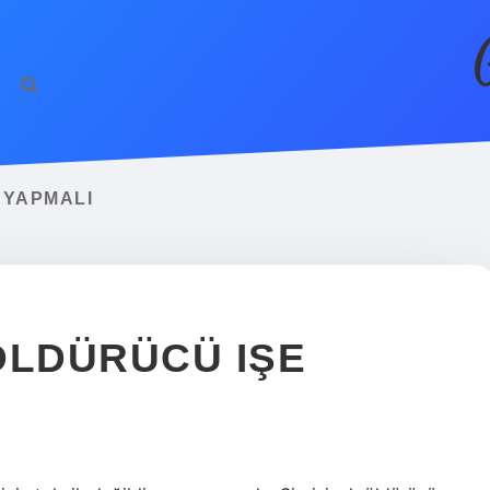
 YAPMALI
 ÖLDÜRÜCÜ IŞE