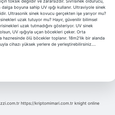
için toksik değildir ve zararsızdır. Sivrisinek öldürücü,
 dalga boyuna sahip UV ışığı kullanır. Ultraviyole sinek
idir. Ultrasonik sinek kovucu gerçekten işe yarıyor mu?
sinekleri uzak tutuyor mu? Hayır, güvenilir bilimsel
vrisinekleri uzak tutmadığını gösteriyor. UV sinek
 olsun, UV ışığıyla uçan böcekleri çeker. Orta
 haznesinde ölü böcekler toplanır. 18m2’lik bir alanda
yla cihazı yüksek yerlere de yerleştirebilirsiniz.…
zzi.com.tr
https://kriptomimari.com.tr
knight online