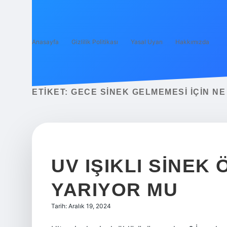
Anasayfa
Gizlilik Politikası
Yasal Uyarı
Hakkımızda
ETIKET:
GECE SINEK GELMEMESI IÇIN NE
UV IŞIKLI SINEK
YARIYOR MU
Tarih: Aralık 19, 2024