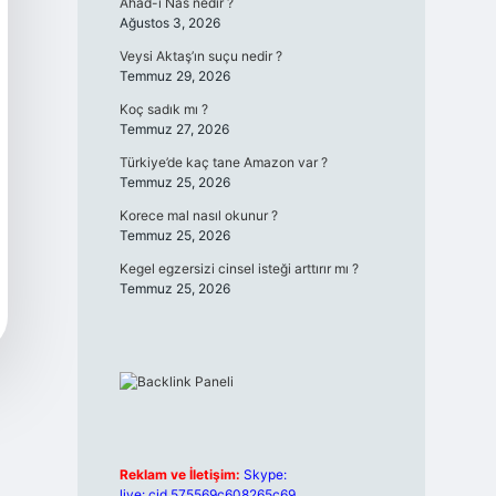
Ahad-ı Nas nedir ?
Ağustos 3, 2026
Veysi Aktaş’ın suçu nedir ?
Temmuz 29, 2026
Koç sadık mı ?
Temmuz 27, 2026
Türkiye’de kaç tane Amazon var ?
Temmuz 25, 2026
Korece mal nasıl okunur ?
Temmuz 25, 2026
Kegel egzersizi cinsel isteği arttırır mı ?
Temmuz 25, 2026
Reklam ve İletişim:
Skype:
live:.cid.575569c608265c69