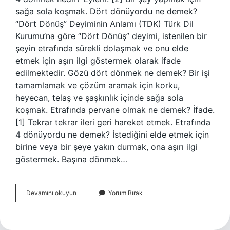
sağa sola koşmak. Dört dönüyordu ne demek?
“Dört Dönüş” Deyiminin Anlamı (TDK) Türk Dil
Kurumu’na göre “Dört Dönüş” deyimi, istenilen bir
şeyin etrafında sürekli dolaşmak ve onu elde
etmek için aşırı ilgi göstermek olarak ifade
edilmektedir. Gözü dört dönmek ne demek? Bir işi
tamamlamak ve çözüm aramak için korku,
heyecan, telaş ve şaşkınlık içinde sağa sola
koşmak. Etrafında pervane olmak ne demek? İfade.
[1] Tekrar tekrar ileri geri hareket etmek. Etrafında
4 dönüyordu ne demek? İstediğini elde etmek için
birine veya bir şeye yakın durmak, ona aşırı ilgi
göstermek. Başına dönmek…
Etrafında
Devamını okuyun
Yorum Bırak
Dört
Dönmek
Ne
Demek