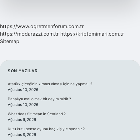
https://www.ogretmenforum.com.tr
https://modarazzi.com.tr
https://kriptomimari.com.tr
Sitemap
SIDEBAR
SON YAZILAR
Atatürk çiçeğinin kırmızı olması için ne yapmalı ?
Ağustos 10, 2026
Pahalıya mal olmak bir deyim midir ?
Ağustos 10, 2026
What does flit mean in Scotland ?
Ağustos 9, 2026
Kutu kutu pense oyunu kaç kişiyle oynanır ?
Ağustos 8, 2026