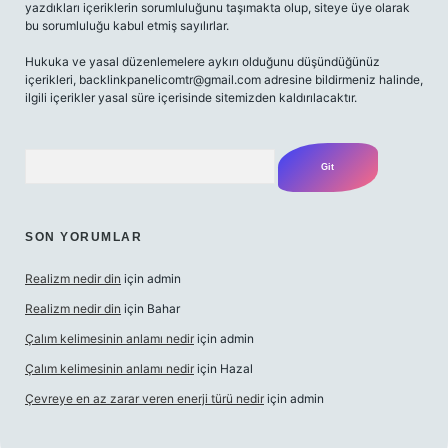
yazdıkları içeriklerin sorumluluğunu taşımakta olup, siteye üye olarak
bu sorumluluğu kabul etmiş sayılırlar.
Hukuka ve yasal düzenlemelere aykırı olduğunu düşündüğünüz
içerikleri,
backlinkpanelicomtr@gmail.com
adresine bildirmeniz halinde,
ilgili içerikler yasal süre içerisinde sitemizden kaldırılacaktır.
Arama
SON YORUMLAR
Realizm nedir din
için
admin
Realizm nedir din
için
Bahar
Çalım kelimesinin anlamı nedir
için
admin
Çalım kelimesinin anlamı nedir
için
Hazal
Çevreye en az zarar veren enerji türü nedir
için
admin