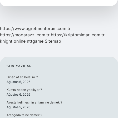
Istanbul
Nerede
https://www.ogretmenforum.com.tr
https://modarazzi.com.tr
https://kriptomimari.com.tr
knight online
nttgame
Sitemap
SIDEBAR
SON YAZILAR
Dinen at eti helal mi ?
Ağustos 6, 2026
Kumru neden yapılıyor ?
Ağustos 6, 2026
Avesta kelimesinin anlamı ne demek ?
Ağustos 5, 2026
Arapçada ta ne demek ?