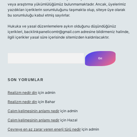
veya araştırma yükümlülüğümüz bulunmamaktadır. Ancak, üyelerimiz
yazdıkları içeriklerin sorumluluğunu taşımakta olup, siteye üye olarak
bu sorumluluğu kabul etmiş sayılırlar.
Hukuka ve yasal düzenlemelere aykırı olduğunu düşündüğünüz
içerikleri,
backlinkpanelicomtr@gmail.com
adresine bildirmeniz halinde,
ilgili içerikler yasal süre içerisinde sitemizden kaldırılacaktır.
Arama
SON YORUMLAR
Realizm nedir din
için
admin
Realizm nedir din
için
Bahar
Çalım kelimesinin anlamı nedir
için
admin
Çalım kelimesinin anlamı nedir
için
Hazal
Çevreye en az zarar veren enerji türü nedir
için
admin