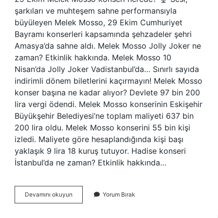
şarkıları ve muhteşem sahne performansıyla
büyüleyen Melek Mosso, 29 Ekim Cumhuriyet
Bayramı konserleri kapsamında şehzadeler şehri
Amasya’da sahne aldı. Melek Mosso Jolly Joker ne
zaman? Etkinlik hakkında. Melek Mosso 10
Nisan’da Jolly Joker Vadistanbul’da… Sınırlı sayıda
indirimli dönem biletlerini kaçırmayın! Melek Mosso
konser başına ne kadar alıyor? Devlete 97 bin 200
lira vergi ödendi. Melek Mosso konserinin Eskişehir
Büyükşehir Belediyesi’ne toplam maliyeti 637 bin
200 lira oldu. Melek Mosso konserini 55 bin kişi
izledi. Maliyete göre hesaplandığında kişi başı
yaklaşık 9 lira 18 kuruş tutuyor. Hadise konseri
İstanbul’da ne zaman? Etkinlik hakkında…
Melek
Devamını okuyun
Yorum Bırak
Mosso
Konser