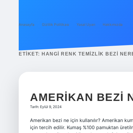
Anasayfa
Gizlilik Politikası
Yasal Uyarı
Hakkımızda
ETIKET:
HANGI RENK TEMIZLIK BEZI NER
AMERIKAN BEZI N
Tarih: Eylül 9, 2024
Amerikan bezi ne için kullanılır? Amerikan kumaş
için tercih edilir. Kumaş %100 pamuktan üretilmi