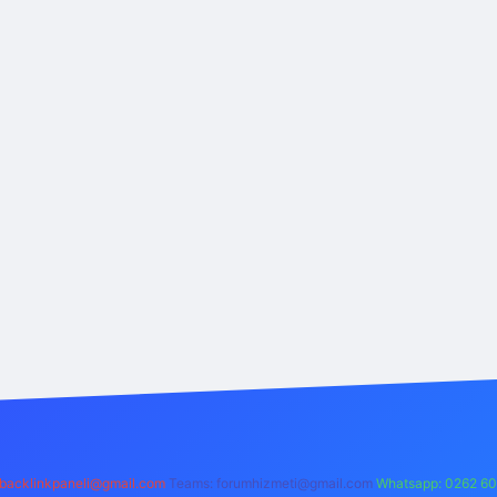
backlinkpaneli@gmail.com
Teams:
forumhizmeti@gmail.com
Whatsapp: 0262 60