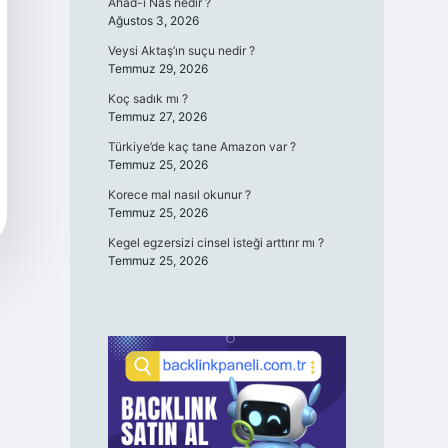
Ahad-ı Nas nedir ?
Ağustos 3, 2026
Veysi Aktaş’ın suçu nedir ?
Temmuz 29, 2026
Koç sadık mı ?
Temmuz 27, 2026
Türkiye’de kaç tane Amazon var ?
Temmuz 25, 2026
Korece mal nasıl okunur ?
Temmuz 25, 2026
Kegel egzersizi cinsel isteği arttırır mı ?
Temmuz 25, 2026