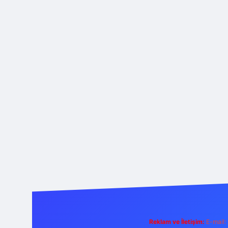
Reklam ve İletişim:
E-mail: