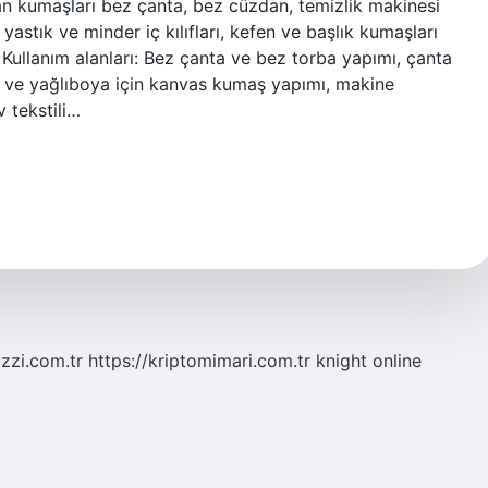
kan kumaşları bez çanta, bez cüzdan, temizlik makinesi
 yastık ve minder iç kılıfları, kefen ve başlık kumaşları
? Kullanım alanları: Bez çanta ve bez torba yapımı, çanta
im ve yağlıboya için kanvas kumaş yapımı, makine
v tekstili…
zzi.com.tr
https://kriptomimari.com.tr
knight online