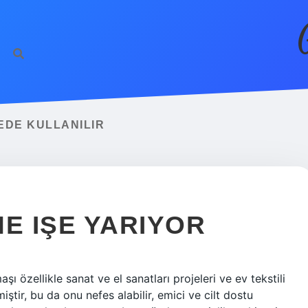
EDE KULLANILIR
E IŞE YARIYOR
ı özellikle sanat ve el sanatları projeleri ve ev tekstili
ştir, bu da onu nefes alabilir, emici ve cilt dostu