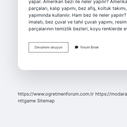
yapar. Amerikan bezi ile neler yapılır? Ameri
parçaları, kalıp yapımı, bez afiş, koltuk takımı,
yapımında kullanılır. Ham bez ile neler yapılır
imalatı, bez çuval ve tahıl çuvalı yapımı, res
parçalarının temizlik bezleri, koyu renklerde e
Amerikan
Devamını okuyun
Yorum Bırak
Bezi
Ne
Işe
Yarıyor
https://www.ogretmenforum.com.tr
https://modara
nttgame
Sitemap