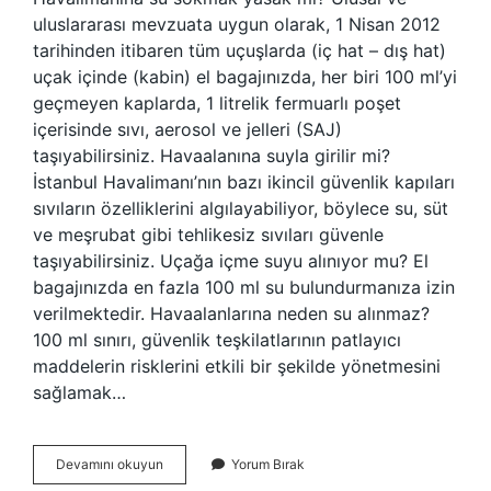
uluslararası mevzuata uygun olarak, 1 Nisan 2012
tarihinden itibaren tüm uçuşlarda (iç hat – dış hat)
uçak içinde (kabin) el bagajınızda, her biri 100 ml’yi
geçmeyen kaplarda, 1 litrelik fermuarlı poşet
içerisinde sıvı, aerosol ve jelleri (SAJ)
taşıyabilirsiniz. Havaalanına suyla girilir mi?
İstanbul Havalimanı’nın bazı ikincil güvenlik kapıları
sıvıların özelliklerini algılayabiliyor, böylece su, süt
ve meşrubat gibi tehlikesiz sıvıları güvenle
taşıyabilirsiniz. Uçağa içme suyu alınıyor mu? El
bagajınızda en fazla 100 ml su bulundurmanıza izin
verilmektedir. Havaalanlarına neden su alınmaz?
100 ml sınırı, güvenlik teşkilatlarının patlayıcı
maddelerin risklerini etkili bir şekilde yönetmesini
sağlamak…
Havalimanına
Devamını okuyun
Yorum Bırak
Su