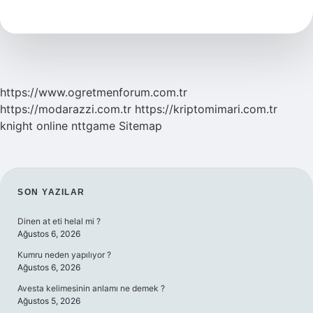
Sokulur
Mu
https://www.ogretmenforum.com.tr
https://modarazzi.com.tr
https://kriptomimari.com.tr
knight online
nttgame
Sitemap
SIDEBAR
SON YAZILAR
Dinen at eti helal mi ?
Ağustos 6, 2026
Kumru neden yapılıyor ?
Ağustos 6, 2026
Avesta kelimesinin anlamı ne demek ?
Ağustos 5, 2026