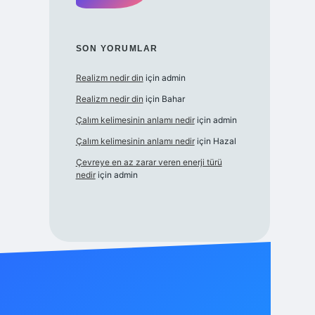
SON YORUMLAR
Realizm nedir din
için
admin
Realizm nedir din
için
Bahar
Çalım kelimesinin anlamı nedir
için
admin
Çalım kelimesinin anlamı nedir
için
Hazal
Çevreye en az zarar veren enerji türü
nedir
için
admin