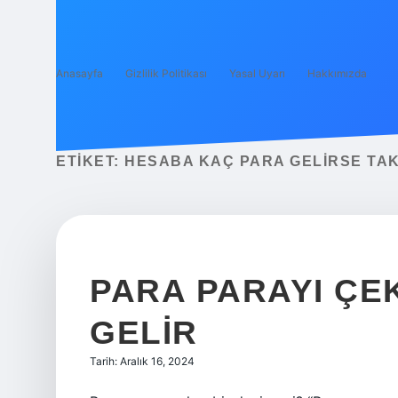
Anasayfa
Gizlilik Politikası
Yasal Uyarı
Hakkımızda
ETIKET:
HESABA KAÇ PARA GELIRSE TA
PARA PARAYI ÇE
GELIR
Tarih: Aralık 16, 2024