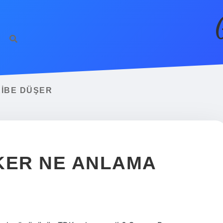
KIBE DÜŞER
KER NE ANLAMA