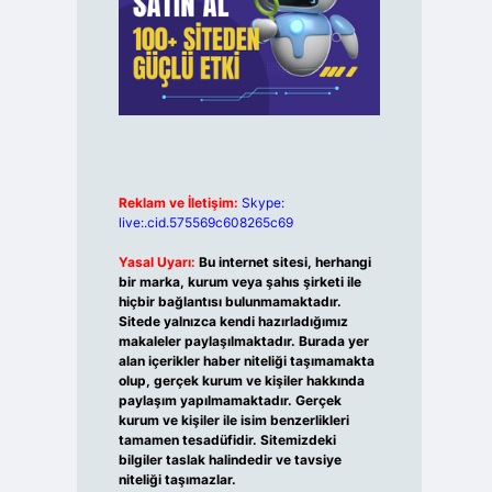
Reklam ve İletişim:
Skype:
live:.cid.575569c608265c69
Yasal Uyarı:
Bu internet sitesi, herhangi
bir marka, kurum veya şahıs şirketi ile
hiçbir bağlantısı bulunmamaktadır.
Sitede yalnızca kendi hazırladığımız
makaleler paylaşılmaktadır. Burada yer
alan içerikler haber niteliği taşımamakta
olup, gerçek kurum ve kişiler hakkında
paylaşım yapılmamaktadır. Gerçek
kurum ve kişiler ile isim benzerlikleri
tamamen tesadüfidir. Sitemizdeki
bilgiler taslak halindedir ve tavsiye
niteliği taşımazlar.