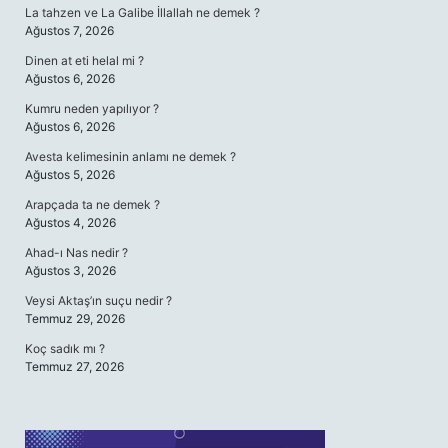
La tahzen ve La Galibe İllallah ne demek ?
Ağustos 7, 2026
Dinen at eti helal mi ?
Ağustos 6, 2026
Kumru neden yapılıyor ?
Ağustos 6, 2026
Avesta kelimesinin anlamı ne demek ?
Ağustos 5, 2026
Arapçada ta ne demek ?
Ağustos 4, 2026
Ahad-ı Nas nedir ?
Ağustos 3, 2026
Veysi Aktaş’ın suçu nedir ?
Temmuz 29, 2026
Koç sadık mı ?
Temmuz 27, 2026