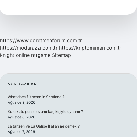
Nedir
https://www.ogretmenforum.com.tr
https://modarazzi.com.tr
https://kriptomimari.com.tr
knight online
nttgame
Sitemap
SIDEBAR
SON YAZILAR
What does flit mean in Scotland ?
Ağustos 9, 2026
Kutu kutu pense oyunu kaç kişiyle oynanır ?
Ağustos 8, 2026
La tahzen ve La Galibe İllallah ne demek ?
Ağustos 7, 2026