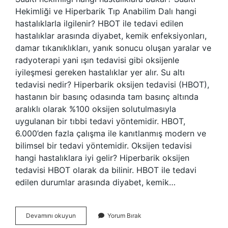
Hekimliği ve Hiperbarik Tıp Anabilim Dalı hangi
hastalıklarla ilgilenir? HBOT ile tedavi edilen
hastalıklar arasında diyabet, kemik enfeksiyonları,
damar tıkanıklıkları, yanık sonucu oluşan yaralar ve
radyoterapi yani ışın tedavisi gibi oksijenle
iyileşmesi gereken hastalıklar yer alır. Su altı
tedavisi nedir? Hiperbarik oksijen tedavisi (HBOT),
hastanın bir basınç odasında tam basınç altında
aralıklı olarak %100 oksijen solutulmasıyla
uygulanan bir tıbbi tedavi yöntemidir. HBOT,
6.000’den fazla çalışma ile kanıtlanmış modern ve
bilimsel bir tedavi yöntemidir. Oksijen tedavisi
hangi hastalıklara iyi gelir? Hiperbarik oksijen
tedavisi HBOT olarak da bilinir. HBOT ile tedavi
edilen durumlar arasında diyabet, kemik…
Sualtı
Devamını okuyun
Yorum Bırak
Tedavisi