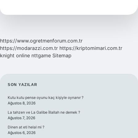
Anlama
Gelir
https://www.ogretmenforum.com.tr
https://modarazzi.com.tr
https://kriptomimari.com.tr
knight online
nttgame
Sitemap
SIDEBAR
SON YAZILAR
Kutu kutu pense oyunu kaç kişiyle oynanır ?
Ağustos 8, 2026
La tahzen ve La Galibe İllallah ne demek ?
Ağustos 7, 2026
Dinen at eti helal mi ?
Ağustos 6, 2026