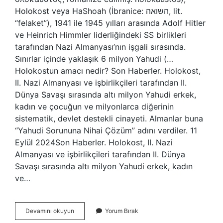
Holokost veya HaShoah (İbranice: השואה‎, lit.
“felaket”), 1941 ile 1945 yılları arasında Adolf Hitler
ve Heinrich Himmler liderliğindeki SS birlikleri
tarafından Nazi Almanyası’nın işgali sırasında.
Sınırlar içinde yaklaşık 6 milyon Yahudi (…
Holokostun amacı nedir? Son Haberler. Holokost,
II. Nazi Almanyası ve işbirlikçileri tarafından II.
Dünya Savaşı sırasında altı milyon Yahudi erkek,
kadın ve çocuğun ve milyonlarca diğerinin
sistematik, devlet destekli cinayeti. Almanlar buna
“Yahudi Sorununa Nihai Çözüm” adını verdiler. 11
Eylül 2024Son Haberler. Holokost, II. Nazi
Almanyası ve işbirlikçileri tarafından II. Dünya
Savaşı sırasında altı milyon Yahudi erkek, kadın
ve…
Holokost
Devamını okuyun
Yorum Bırak
Ne