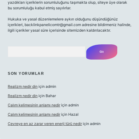
yazdıkları içeriklerin sorumluluğunu taşımakta olup, siteye üye olarak
bu sorumluluğu kabul etmiş sayılırlar.
Hukuka ve yasal düzenlemelere aykırı olduğunu düşündüğünüz
içerikleri,
backlinkpanelicomtr@gmail.com
adresine bildirmeniz halinde,
ilgili içerikler yasal süre içerisinde sitemizden kaldırılacaktır.
Arama
SON YORUMLAR
Realizm nedir din
için
admin
Realizm nedir din
için
Bahar
Çalım kelimesinin anlamı nedir
için
admin
Çalım kelimesinin anlamı nedir
için
Hazal
Çevreye en az zarar veren enerji türü nedir
için
admin