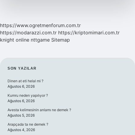
https://www.ogretmenforum.com.tr
https://modarazzi.com.tr
https://kriptomimari.com.tr
knight online
nttgame
Sitemap
SIDEBAR
SON YAZILAR
Dinen at eti helal mi ?
Ağustos 6, 2026
Kumru neden yapılıyor ?
Ağustos 6, 2026
Avesta kelimesinin anlamı ne demek ?
Ağustos 5, 2026
Arapçada ta ne demek ?
Ağustos 4, 2026