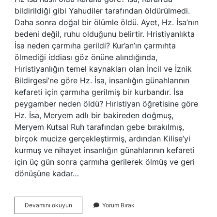
bildirildiği gibi Yahudiler tarafından öldürülmedi.
Daha sonra doğal bir ölümle öldü. Ayet, Hz. İsa’nın
bedeni değil, ruhu olduğunu belirtir. Hristiyanlıkta
İsa neden çarmıha gerildi? Kur’an’ın çarmıhta
ölmediği iddiası göz önüne alındığında,
Hıristiyanlığın temel kaynakları olan İncil ve İznik
Bildirgesi’ne göre Hz. İsa, insanlığın günahlarının
kefareti için çarmıha gerilmiş bir kurbandır. İsa
peygamber neden öldü? Hıristiyan öğretisine göre
Hz. İsa, Meryem adlı bir bakireden doğmuş,
Meryem Kutsal Ruh tarafından gebe bırakılmış,
birçok mucize gerçekleştirmiş, ardından Kilise’yi
kurmuş ve nihayet insanlığın günahlarının kefareti
için üç gün sonra çarmıha gerilerek ölmüş ve geri
dönüşüne kadar…
Hz
Devamını okuyun
Yorum Bırak
İSa