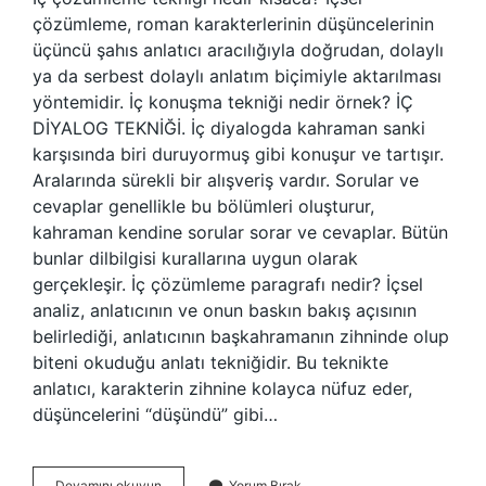
çözümleme, roman karakterlerinin düşüncelerinin
üçüncü şahıs anlatıcı aracılığıyla doğrudan, dolaylı
ya da serbest dolaylı anlatım biçimiyle aktarılması
yöntemidir. İç konuşma tekniği nedir örnek? İÇ
DİYALOG TEKNİĞİ. İç diyalogda kahraman sanki
karşısında biri duruyormuş gibi konuşur ve tartışır.
Aralarında sürekli bir alışveriş vardır. Sorular ve
cevaplar genellikle bu bölümleri oluşturur,
kahraman kendine sorular sorar ve cevaplar. Bütün
bunlar dilbilgisi kurallarına uygun olarak
gerçekleşir. İç çözümleme paragrafı nedir? İçsel
analiz, anlatıcının ve onun baskın bakış açısının
belirlediği, anlatıcının başkahramanın zihninde olup
biteni okuduğu anlatı tekniğidir. Bu teknikte
anlatıcı, karakterin zihnine kolayca nüfuz eder,
düşüncelerini “düşündü” gibi…
Iç
Devamını okuyun
Yorum Bırak