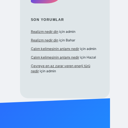
SON YORUMLAR
Realizm nedir din
için
admin
Realizm nedir din
için
Bahar
Çalım kelimesinin anlamı nedir
için
admin
Çalım kelimesinin anlamı nedir
için
Hazal
Çevreye en az zarar veren enerji türü
nedir
için
admin