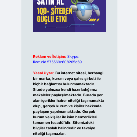
Reklam ve İletişim:
Skype:
live:.cid.575569c608265c69
Yasal Uyarı:
Bu internet sitesi, herhangi
bir marka, kurum veya şahıs şirketi ile
hiçbir bağlantısı bulunmamaktadır.
Sitede yalnızca kendi hazırladığımız
makaleler paylaşılmaktadır. Burada yer
alan içerikler haber niteliği taşımamakta
olup, gerçek kurum ve kişiler hakkında
paylaşım yapılmamaktadır. Gerçek
kurum ve kişiler ile isim benzerlikleri
tamamen tesadüfidir. Sitemizdeki
bilgiler taslak halindedir ve tavsiye
niteliği taşımazlar.