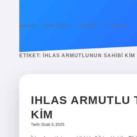
Anasayfa
Gizlilik Politikası
Yasal Uyarı
Hakkımızda
ETIKET:
İHLAS ARMUTLUNUN SAHIBI KIM
IHLAS ARMUTLU T
KIM
Tarih: Ocak 5, 2025