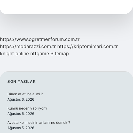
Ne
Olur
https://www.ogretmenforum.com.tr
https://modarazzi.com.tr
https://kriptomimari.com.tr
knight online
nttgame
Sitemap
SIDEBAR
SON YAZILAR
Dinen at eti helal mi ?
Ağustos 6, 2026
Kumru neden yapılıyor ?
Ağustos 6, 2026
Avesta kelimesinin anlamı ne demek ?
Ağustos 5, 2026