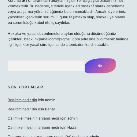
Kurumu (BTK) tarafından onaylanmış bir Yer Sağlayıcı olarak hizmet
vermektedir. Bu nedenle, sitedeki içerikleri proaktif olarak denetleme
veya araştırma yükümlülüğümüz bulunmamaktadır. Ancak, üyelerimiz
yazdıkları içeriklerin sorumluluğunu taşımakta olup, siteye üye olarak
bu sorumluluğu kabul etmiş sayılırlar.
Hukuka ve yasal düzenlemelere aykırı olduğunu düşündüğünüz
içerikleri,
backlinkpanelicomtr@gmail.com
adresine bildirmeniz halinde,
ilgili içerikler yasal süre içerisinde sitemizden kaldırılacaktır.
Arama
SON YORUMLAR
Realizm nedir din
için
admin
Realizm nedir din
için
Bahar
Çalım kelimesinin anlamı nedir
için
admin
Çalım kelimesinin anlamı nedir
için
Hazal
Çevreye en az zarar veren enerji türü nedir
için
admin