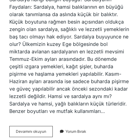
Faydaları: Sardalya, hamsi balıklarının en büyüğü
olarak tanımlansa da aslında küçük bir balıktır.
Küçük boyutuna rağmen besin açısından oldukça
zengin olan sardalya, sağlıklı ve lezzetli yemeklerin
baş tacı olmayı hak ediyor. Sardalya buyuyunce ne
olur? Ülkemizin kuzey Ege bölgesinde bol
miktarda avlanan sardalyanın en lezzetli mevsimi
Temmuz-Ekim ayları arasındadır. Bu dönemde
çeşitli ızgara yemekleri, kağıt şişler, buharda
pişirme ve haşlama yemekleri yapılabilir. Kasım-
Haziran ayları arasında ise sadece buharda pişirme
ve güveç yapılabilir ancak önceki sezondaki kadar
lezzetli değildir. Hamsi ve sardalya aynı mı?
Sardalya ve hamsi, yağlı balıkların küçük türleridir.
Benzer boyutları ve mutfak kullanımları…
Sardalyanın
Devamını okuyun
Yorum Bırak
Büyüğü