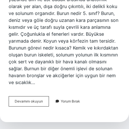
olarak yer alan, dışa doğru çıkıntılı, iki delikli koku
ve solunum organıdır. Burun nedir 5. sınıf? Burun,
deniz veya göle doğru uzanan kara parçasının son
kısmıdır ve üç tarafı suyla çevrili kara anlamına
gelir. Çoğunlukla el fenerleri vardır. Büyükse
yarımada denir. Koyun veya körfezin tam tersidir.
Burunun görevi nedir kısaca? Kemik ve kıkırdaktan
oluşan burun iskeleti, solunum yolunun ilk kısmının
çok sert ve dayanıklı bir hava kanalı olmasını
sağlar. Burnun bir diğer önemli işlevi de solunan
havanın bronşlar ve akciğerler için uygun bir nem
ve sıcaklık…
Burunun
Devamını okuyun
Yorum Bırak
Açıklaması
Nedir