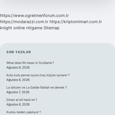
https://www.ogretmenforum.com.tr
https://modarazzi.com.tr
https://kriptomimari.com.tr
knight online
nttgame
Sitemap
SIDEBAR
SON YAZILAR
What does flit mean in Scotland ?
Ağustos 9, 2026
Kutu kutu pense oyunu kaç kişiyle oynanır ?
Ağustos 8, 2026
La tahzen ve La Galibe İllallah ne demek ?
Ağustos 7, 2026
Dinen at eti helal mi ?
Ağustos 6, 2026
Kumru neden yapılıyor ?