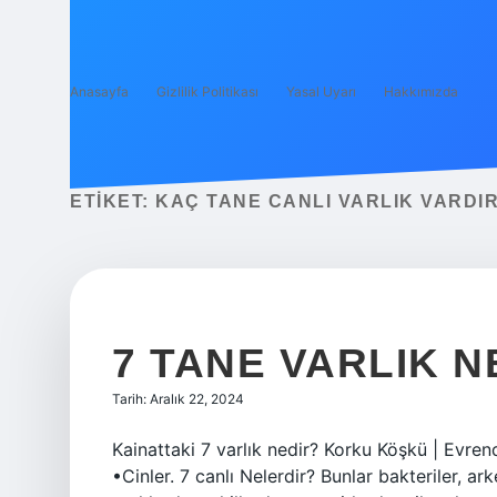
Anasayfa
Gizlilik Politikası
Yasal Uyarı
Hakkımızda
ETIKET:
KAÇ TANE CANLI VARLIK VARDI
7 TANE VARLIK N
Tarih: Aralık 22, 2024
Kainattaki 7 varlık nedir? Korku Köşkü | Evrende
•Cinler. 7 canlı Nelerdir? Bunlar bakteriler, arke