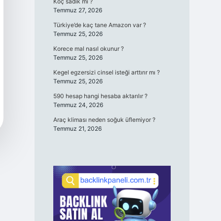
Koç sadık mı ?
Temmuz 27, 2026
Türkiye’de kaç tane Amazon var ?
Temmuz 25, 2026
Korece mal nasıl okunur ?
Temmuz 25, 2026
Kegel egzersizi cinsel isteği arttırır mı ?
Temmuz 25, 2026
590 hesap hangi hesaba aktarılır ?
Temmuz 24, 2026
Araç kliması neden soğuk üflemiyor ?
Temmuz 21, 2026