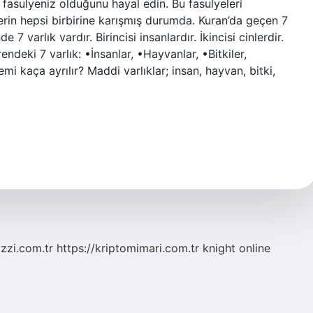
 fasulyeniz olduğunu hayal edin. Bu fasulyeleri
lerin hepsi birbirine karışmış durumda. Kuran’da geçen 7
 7 varlık vardır. Birincisi insanlardır. İkincisi cinlerdir.
deki 7 varlık: •İnsanlar, •Hayvanlar, •Bitkiler,
lemi kaça ayrılır? Maddi varlıklar; insan, hayvan, bitki,
zzi.com.tr
https://kriptomimari.com.tr
knight online