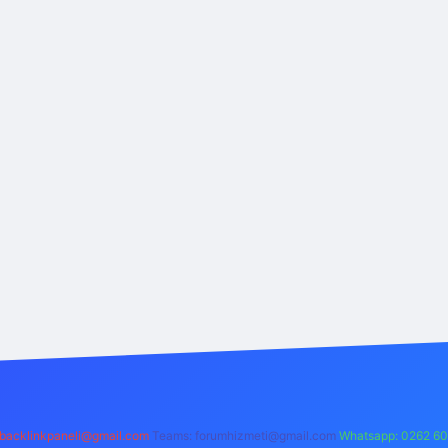
backlinkpaneli@gmail.com
Teams:
forumhizmeti@gmail.com
Whatsapp: 0262 60