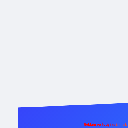
Reklam ve İletişim:
E-mail: