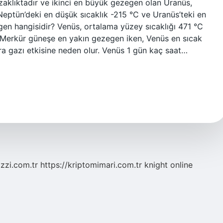
zaklıktadır ve ikinci en büyük gezegen olan Uranüs,
Neptün’deki en düşük sıcaklık -215 °C ve Uranüs’teki en
egen hangisidir? Venüs, ortalama yüzey sıcaklığı 471 °C
 Merkür güneşe en yakın gezegen iken, Venüs en sıcak
a gazı etkisine neden olur. Venüs 1 gün kaç saat…
zzi.com.tr
https://kriptomimari.com.tr
knight online