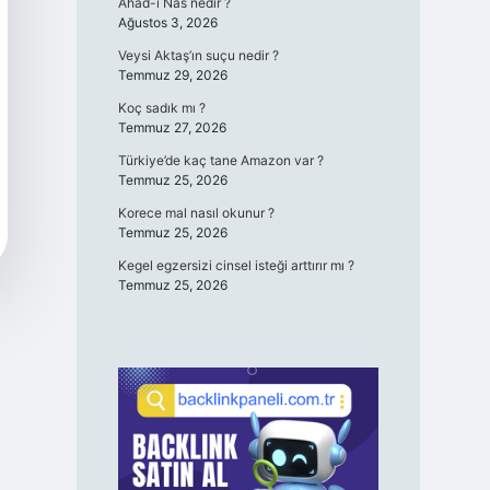
Ahad-ı Nas nedir ?
Ağustos 3, 2026
Veysi Aktaş’ın suçu nedir ?
Temmuz 29, 2026
Koç sadık mı ?
Temmuz 27, 2026
Türkiye’de kaç tane Amazon var ?
Temmuz 25, 2026
Korece mal nasıl okunur ?
Temmuz 25, 2026
Kegel egzersizi cinsel isteği arttırır mı ?
Temmuz 25, 2026