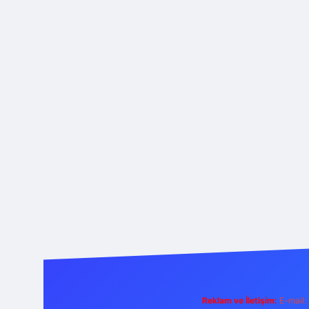
Reklam ve İletişim:
E-mail: