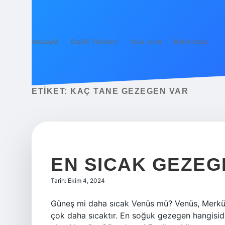
Anasayfa
Gizlilik Politikası
Yasal Uyarı
Hakkımızda
ETIKET:
KAÇ TANE GEZEGEN VAR
EN SICAK GEZEG
Tarih: Ekim 4, 2024
Güneş mi daha sıcak Venüs mü? Venüs, Merkü
çok daha sıcaktır. En soğuk gezegen hangisi