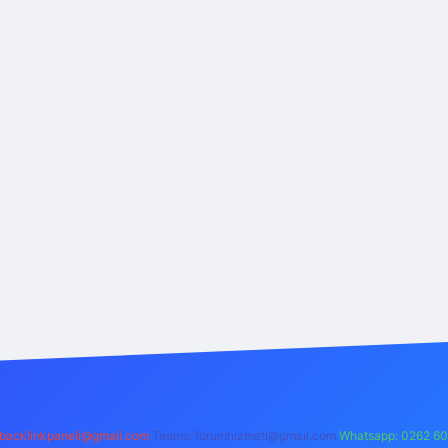
backlinkpaneli@gmail.com
Teams:
forumhizmeti@gmail.com
Whatsapp: 0262 60