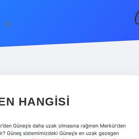
EN HANGISI
r’den Güneş’e daha uzak olmasına rağmen Merkür’den
dir? Güneş sistemimizdeki Güneş’e en uzak gezegen