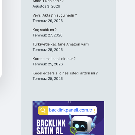
Ahad-ı Nas nedir ?
Ağustos 3, 2026
Veysi Aktaş’ın suçu nedir ?
Temmuz 29, 2026
Koç sadık mı ?
Temmuz 27, 2026
Türkiye’de kaç tane Amazon var ?
Temmuz 25, 2026
Korece mal nasıl okunur ?
Temmuz 25, 2026
Kegel egzersizi cinsel isteği arttırır mı ?
Temmuz 25, 2026