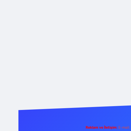
Reklam ve İletişim:
E-mail: