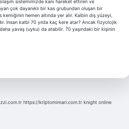
, dolaşım sistemimizde kanı hareket ettiren ve
ayan çok dayanıklı bir kas grubundan oluşan bir
emiğinin hemen altında yer alır. Kalbin dış yüzeyi,
dır. İnsan kalbi 70 yılda kaç kere atar? Ancak fizyolojik
 daha yavaş (uyku) da atabilir. 70 yaşındaki bir kişinin
zzi.com.tr
https://kriptomimari.com.tr
knight online