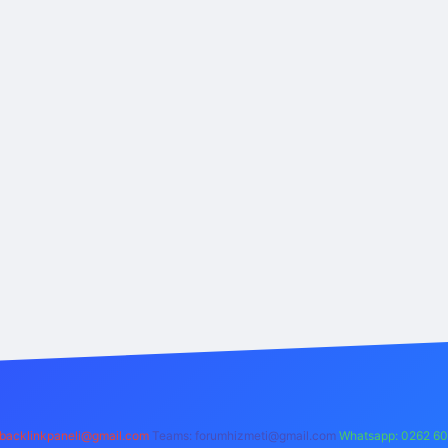
backlinkpaneli@gmail.com
Teams:
forumhizmeti@gmail.com
Whatsapp: 0262 60