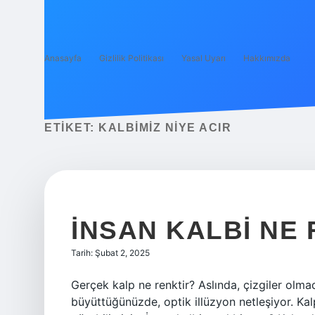
Anasayfa
Gizlilik Politikası
Yasal Uyarı
Hakkımızda
ETIKET:
KALBIMIZ NIYE ACIR
İNSAN KALBI NE
Tarih: Şubat 2, 2025
Gerçek kalp ne renktir? Aslında, çizgiler olma
büyüttüğünüzde, optik illüzyon netleşiyor. Kal