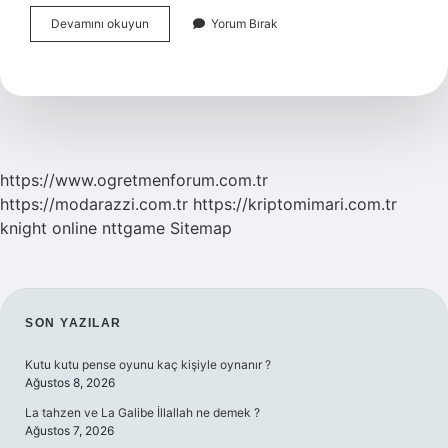
Kamera
Devamını okuyun
Yorum Bırak
Turleri
Nelerdir
https://www.ogretmenforum.com.tr
https://modarazzi.com.tr
https://kriptomimari.com.tr
knight online
nttgame
Sitemap
SIDEBAR
SON YAZILAR
Kutu kutu pense oyunu kaç kişiyle oynanır ?
Ağustos 8, 2026
La tahzen ve La Galibe İllallah ne demek ?
Ağustos 7, 2026