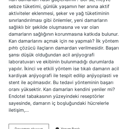
sebze tüketimi, günlük yaşamın her anına aktif
aktiviteler eklenmesi, şeker ve yağ tüketiminin
sınırlandırılması gibi önlemler, yeni damarların
sağlıklı bir şekilde oluşmasına ve var olan
damarların sağlığının korunmasına katkıda bulunur.
Kan damarlarını açmak için ne yapmalı? İlk yöntem
pıhtı çözücü ilaçların damardan verilmesidir. Başarı
şansı düşük olduğundan acil anjiyografi
laboratuvarı ve ekibinin bulunmadığı durumlarda
yapılır. İkinci ve etkili yöntem ise tıkalı damarın acil
kardiyak anjiyografi ile tespit edilip anjiyoplasti ve
stent ile açılmasıdır. Bu tedavi yönteminin başarı
oranı yüksektir. Kan damarları kendini yeniler mi?
Endotel tabakasının yüzeyindeki reseptörler
sayesinde, damarın iç boşluğundaki hücrelerle
iletişim,…
Kan
Devamını okuyun
Yorum Bırak