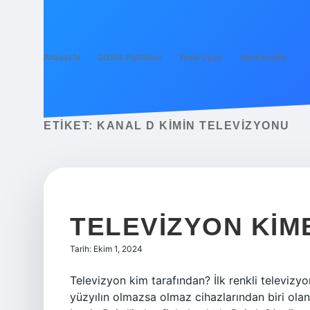
Anasayfa
Gizlilik Politikası
Yasal Uyarı
Hakkımızda
ETIKET:
KANAL D KIMIN TELEVIZYONU
TELEVIZYON KIME
Tarih: Ekim 1, 2024
Televizyon kim tarafından? İlk renkli televizy
yüzyılın olmazsa olmaz cihazlarından biri olan