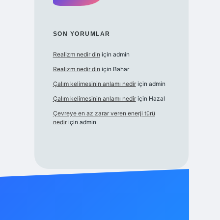
SON YORUMLAR
Realizm nedir din
için
admin
Realizm nedir din
için
Bahar
Çalım kelimesinin anlamı nedir
için
admin
Çalım kelimesinin anlamı nedir
için
Hazal
Çevreye en az zarar veren enerji türü
nedir
için
admin