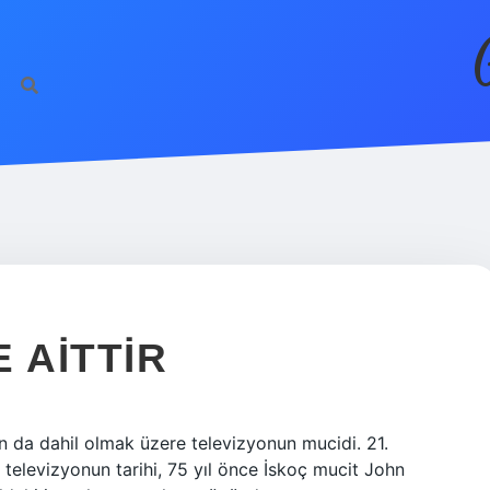
 AITTIR
on da dahil olmak üzere televizyonun mucidi. 21.
 televizyonun tarihi, 75 yıl önce İskoç mucit John