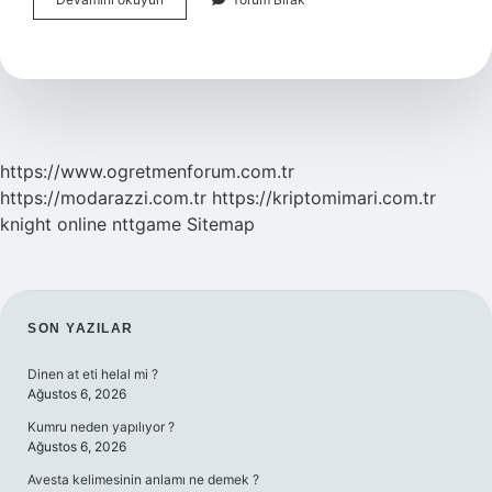
Kuyrukları
Neden
Uzun
https://www.ogretmenforum.com.tr
https://modarazzi.com.tr
https://kriptomimari.com.tr
knight online
nttgame
Sitemap
SIDEBAR
SON YAZILAR
Dinen at eti helal mi ?
Ağustos 6, 2026
Kumru neden yapılıyor ?
Ağustos 6, 2026
Avesta kelimesinin anlamı ne demek ?