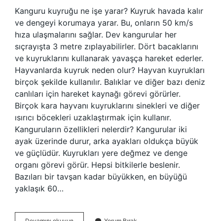
Kanguru kuyruğu ne işe yarar? Kuyruk havada kalır
ve dengeyi korumaya yarar. Bu, onların 50 km/s
hıza ulaşmalarını sağlar. Dev kangurular her
sıçrayışta 3 metre zıplayabilirler. Dört bacaklarını
ve kuyruklarını kullanarak yavaşça hareket ederler.
Hayvanlarda kuyruk neden olur? Hayvan kuyrukları
birçok şekilde kullanılır. Balıklar ve diğer bazı deniz
canlıları için hareket kaynağı görevi görürler.
Birçok kara hayvanı kuyruklarını sinekleri ve diğer
ısırıcı böcekleri uzaklaştırmak için kullanır.
Kanguruların özellikleri nelerdir? Kangurular iki
ayak üzerinde durur, arka ayakları oldukça büyük
ve güçlüdür. Kuyrukları yere değmez ve denge
organı görevi görür. Hepsi bitkilerle beslenir.
Bazıları bir tavşan kadar büyükken, en büyüğü
yaklaşık 60…
Kanguruların
Devamını okuyun
Yorum Bırak