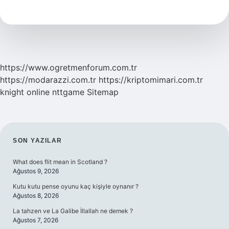
Nedir
https://www.ogretmenforum.com.tr
https://modarazzi.com.tr
https://kriptomimari.com.tr
knight online
nttgame
Sitemap
SIDEBAR
SON YAZILAR
What does flit mean in Scotland ?
Ağustos 9, 2026
Kutu kutu pense oyunu kaç kişiyle oynanır ?
Ağustos 8, 2026
La tahzen ve La Galibe İllallah ne demek ?
Ağustos 7, 2026