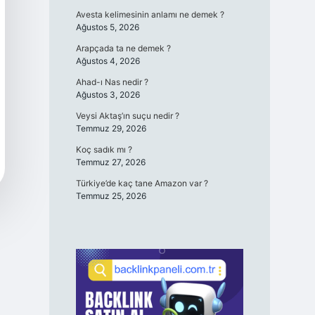
Avesta kelimesinin anlamı ne demek ?
Ağustos 5, 2026
Arapçada ta ne demek ?
Ağustos 4, 2026
Ahad-ı Nas nedir ?
Ağustos 3, 2026
Veysi Aktaş’ın suçu nedir ?
Temmuz 29, 2026
Koç sadık mı ?
Temmuz 27, 2026
Türkiye’de kaç tane Amazon var ?
Temmuz 25, 2026