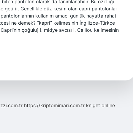
 biten pantolon olarak da tanımlanabilir. Bu özelliği
e getirir. Genellikle düz kesim olan capri pantolonlar
ri pantolonlarının kullanım amacı günlük hayatta rahat
izcesi ne demek? “kapri” kelimesinin İngilizce-Türkçe
Capri’nin çoğulu] i. midye avcısı i. Caillou kelimesinin
zzi.com.tr
https://kriptomimari.com.tr
knight online