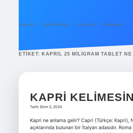
Anasayfa
Gizlilik Politikası
Yasal Uyarı
Hakkımızda
ETIKET:
KAPRIL 25 MILIGRAM TABLET NE
KAPRI KELIMESIN
Tarih: Ekim 3, 2024
Kapri ne anlama gelir? Capri (Türkçe: Kapri),
açıklarında bulunan bir İtalyan adasıdır. Roma