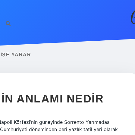
 IŞE YARAR
IN ANLAMI NEDIR
 Napoli Körfezi’nin güneyinde Sorrento Yarımadası
 Cumhuriyeti döneminden beri yazlık tatil yeri olarak