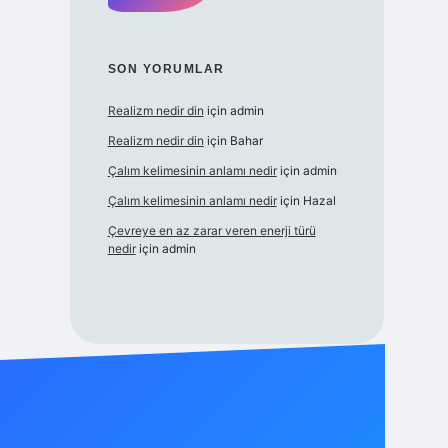
SON YORUMLAR
Realizm nedir din
için
admin
Realizm nedir din
için
Bahar
Çalım kelimesinin anlamı nedir
için
admin
Çalım kelimesinin anlamı nedir
için
Hazal
Çevreye en az zarar veren enerji türü
nedir
için
admin