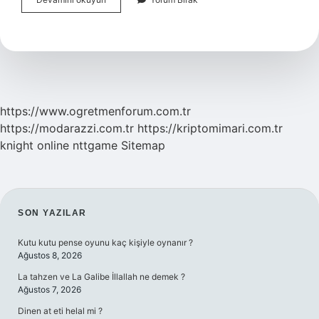
Inanıyorum
Ne
Demek
https://www.ogretmenforum.com.tr
https://modarazzi.com.tr
https://kriptomimari.com.tr
knight online
nttgame
Sitemap
SIDEBAR
SON YAZILAR
Kutu kutu pense oyunu kaç kişiyle oynanır ?
Ağustos 8, 2026
La tahzen ve La Galibe İllallah ne demek ?
Ağustos 7, 2026
Dinen at eti helal mi ?