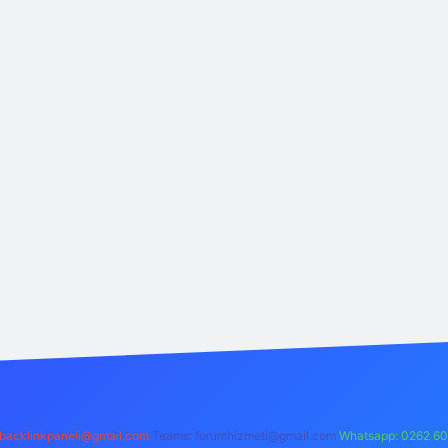
backlinkpaneli@gmail.com
Teams:
forumhizmeti@gmail.com
Whatsapp: 0262 60