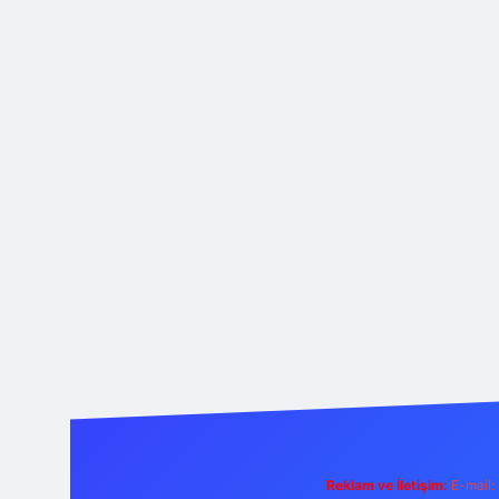
Reklam ve İletişim:
E-mail: