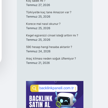
Koç sadık mı ?
Temmuz 27, 2026
Türkiye’de kaç tane Amazon var ?
Temmuz 25, 2026
Korece mal nasıl okunur ?
Temmuz 25, 2026
Kegel egzersizi cinsel isteği arttırır mı ?
Temmuz 25, 2026
590 hesap hangi hesaba aktarılır ?
Temmuz 24, 2026
Araç kliması neden soğuk üflemiyor ?
Temmuz 21, 2026