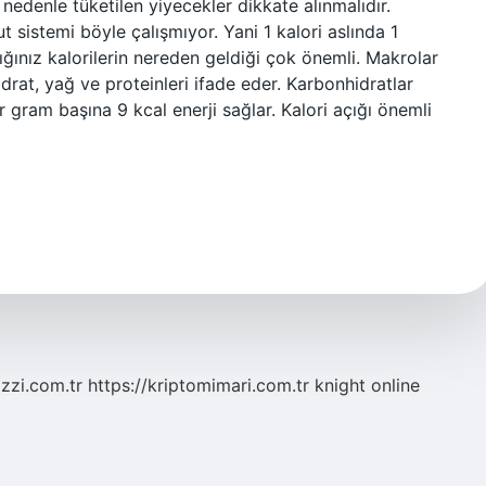
 nedenle tüketilen yiyecekler dikkate alınmalıdır.
 sistemi böyle çalışmıyor. Yani 1 kalori aslında 1
ğınız kalorilerin nereden geldiği çok önemli. Makrolar
rat, yağ ve proteinleri ifade eder. Karbonhidratlar
 gram başına 9 kcal enerji sağlar. Kalori açığı önemli
zzi.com.tr
https://kriptomimari.com.tr
knight online