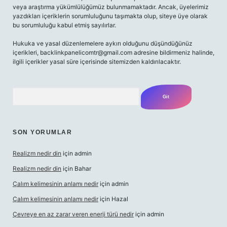
veya araştırma yükümlülüğümüz bulunmamaktadır. Ancak, üyelerimiz
yazdıkları içeriklerin sorumluluğunu taşımakta olup, siteye üye olarak
bu sorumluluğu kabul etmiş sayılırlar.
Hukuka ve yasal düzenlemelere aykırı olduğunu düşündüğünüz
içerikleri,
backlinkpanelicomtr@gmail.com
adresine bildirmeniz halinde,
ilgili içerikler yasal süre içerisinde sitemizden kaldırılacaktır.
Arama
SON YORUMLAR
Realizm nedir din
için
admin
Realizm nedir din
için
Bahar
Çalım kelimesinin anlamı nedir
için
admin
Çalım kelimesinin anlamı nedir
için
Hazal
Çevreye en az zarar veren enerji türü nedir
için
admin