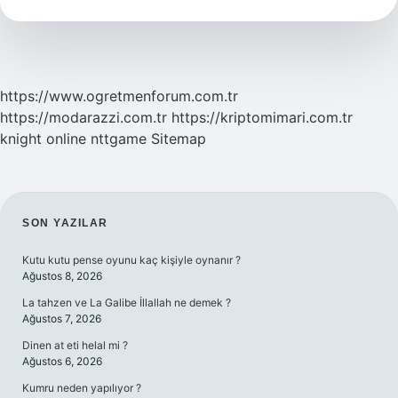
Çapariye
Gelir
https://www.ogretmenforum.com.tr
https://modarazzi.com.tr
https://kriptomimari.com.tr
knight online
nttgame
Sitemap
SIDEBAR
SON YAZILAR
Kutu kutu pense oyunu kaç kişiyle oynanır ?
Ağustos 8, 2026
La tahzen ve La Galibe İllallah ne demek ?
Ağustos 7, 2026
Dinen at eti helal mi ?
Ağustos 6, 2026
Kumru neden yapılıyor ?