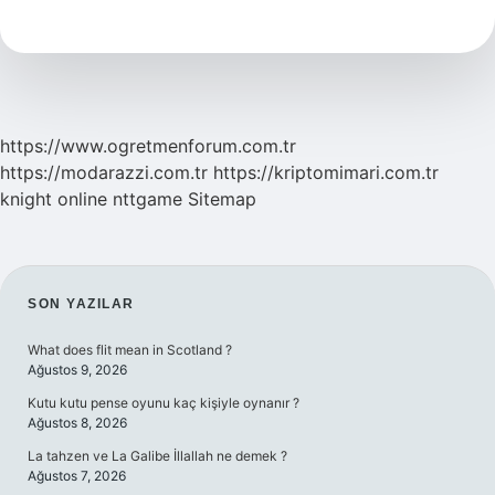
Saça
Uygulanır
https://www.ogretmenforum.com.tr
https://modarazzi.com.tr
https://kriptomimari.com.tr
knight online
nttgame
Sitemap
SIDEBAR
SON YAZILAR
What does flit mean in Scotland ?
Ağustos 9, 2026
Kutu kutu pense oyunu kaç kişiyle oynanır ?
Ağustos 8, 2026
La tahzen ve La Galibe İllallah ne demek ?
Ağustos 7, 2026