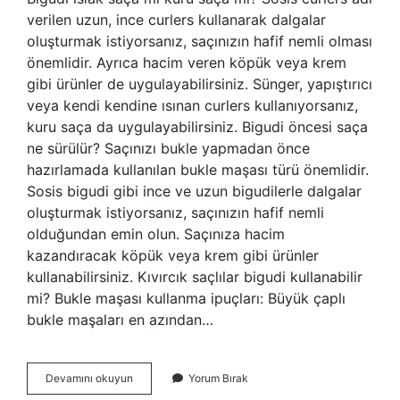
verilen uzun, ince curlers kullanarak dalgalar
oluşturmak istiyorsanız, saçınızın hafif nemli olması
önemlidir. Ayrıca hacim veren köpük veya krem ​​
gibi ürünler de uygulayabilirsiniz. Sünger, yapıştırıcı
veya kendi kendine ısınan curlers kullanıyorsanız,
kuru saça da uygulayabilirsiniz. Bigudi öncesi saça
ne sürülür? Saçınızı bukle yapmadan önce
hazırlamada kullanılan bukle maşası türü önemlidir.
Sosis bigudi gibi ince ve uzun bigudilerle dalgalar
oluşturmak istiyorsanız, saçınızın hafif nemli
olduğundan emin olun. Saçınıza hacim
kazandıracak köpük veya krem ​​gibi ürünler
kullanabilirsiniz. Kıvırcık saçlılar bigudi kullanabilir
mi? Bukle maşası kullanma ipuçları: Büyük çaplı
bukle maşaları en azından…
Bigudi
Devamını okuyun
Yorum Bırak
Hangi