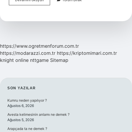
Kuşu
Ne
Ile
Beslenir
https://www.ogretmenforum.com.tr
https://modarazzi.com.tr
https://kriptomimari.com.tr
knight online
nttgame
Sitemap
SIDEBAR
SON YAZILAR
Kumru neden yapılıyor ?
Ağustos 6, 2026
Avesta kelimesinin anlamı ne demek ?
Ağustos 5, 2026
Arapçada ta ne demek ?