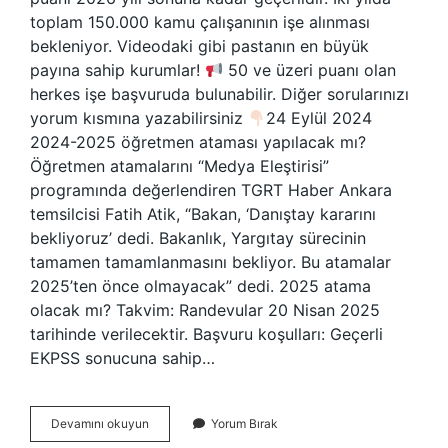
toplam 150.000 kamu çalışanının işe alınması
bekleniyor. Videodaki gibi pastanın en büyük
payına sahip kurumlar!
50 ve üzeri puanı olan
herkes işe başvuruda bulunabilir. Diğer sorularınızı
yorum kısmına yazabilirsiniz
24 Eylül 2024
2024-2025 öğretmen ataması yapılacak mı?
Öğretmen atamalarını “Medya Eleştirisi”
programında değerlendiren TGRT Haber Ankara
temsilcisi Fatih Atik, “Bakan, ‘Danıştay kararını
bekliyoruz’ dedi. Bakanlık, Yargıtay sürecinin
tamamen tamamlanmasını bekliyor. Bu atamalar
2025’ten önce olmayacak” dedi. 2025 atama
olacak mı? Takvim: Randevular 20 Nisan 2025
tarihinde verilecektir. Başvuru koşulları: Geçerli
EKPSS sonucuna sahip…
2024
Devamını okuyun
Yorum Bırak
Atama