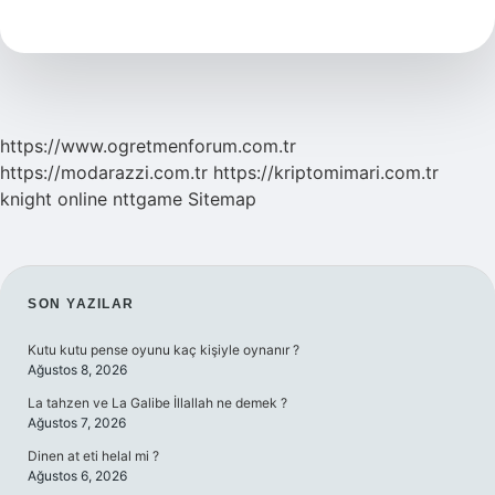
Olmayacak
Mı
https://www.ogretmenforum.com.tr
https://modarazzi.com.tr
https://kriptomimari.com.tr
knight online
nttgame
Sitemap
SIDEBAR
SON YAZILAR
Kutu kutu pense oyunu kaç kişiyle oynanır ?
Ağustos 8, 2026
La tahzen ve La Galibe İllallah ne demek ?
Ağustos 7, 2026
Dinen at eti helal mi ?
Ağustos 6, 2026