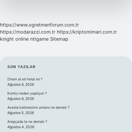
https://www.ogretmenforum.com.tr
https://modarazzi.com.tr
https://kriptomimari.com.tr
knight online
nttgame
Sitemap
SIDEBAR
SON YAZILAR
Dinen at eti helal mi ?
Ağustos 6, 2026
Kumru neden yapılıyor ?
Ağustos 6, 2026
Avesta kelimesinin anlamı ne demek ?
Ağustos 5, 2026
Arapçada ta ne demek ?
Ağustos 4, 2026