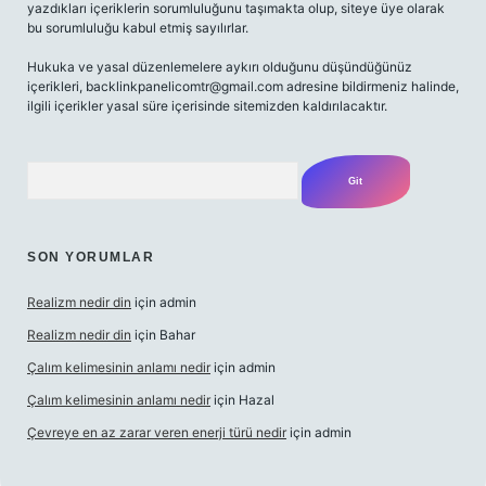
yazdıkları içeriklerin sorumluluğunu taşımakta olup, siteye üye olarak
bu sorumluluğu kabul etmiş sayılırlar.
Hukuka ve yasal düzenlemelere aykırı olduğunu düşündüğünüz
içerikleri,
backlinkpanelicomtr@gmail.com
adresine bildirmeniz halinde,
ilgili içerikler yasal süre içerisinde sitemizden kaldırılacaktır.
Arama
SON YORUMLAR
Realizm nedir din
için
admin
Realizm nedir din
için
Bahar
Çalım kelimesinin anlamı nedir
için
admin
Çalım kelimesinin anlamı nedir
için
Hazal
Çevreye en az zarar veren enerji türü nedir
için
admin