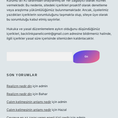
Kurumu (BTK) tarafından onaylanmış bir Yer Sağlayıcı olarak hizmet
vermektedir. Bu nedenle, sitedeki içerikleri proaktif olarak denetleme
veya araştırma yükümlülüğümüz bulunmamaktadır. Ancak, üyelerimiz
yazdıkları içeriklerin sorumluluğunu taşımakta olup, siteye üye olarak
bu sorumluluğu kabul etmiş sayılırlar.
Hukuka ve yasal düzenlemelere aykırı olduğunu düşündüğünüz
içerikleri,
backlinkpanelicomtr@gmail.com
adresine bildirmeniz halinde,
ilgili içerikler yasal süre içerisinde sitemizden kaldırılacaktır.
Arama
SON YORUMLAR
Realizm nedir din
için
admin
Realizm nedir din
için
Bahar
Çalım kelimesinin anlamı nedir
için
admin
Çalım kelimesinin anlamı nedir
için
Hazal
Çevreye en az zarar veren enerji türü nedir
için
admin