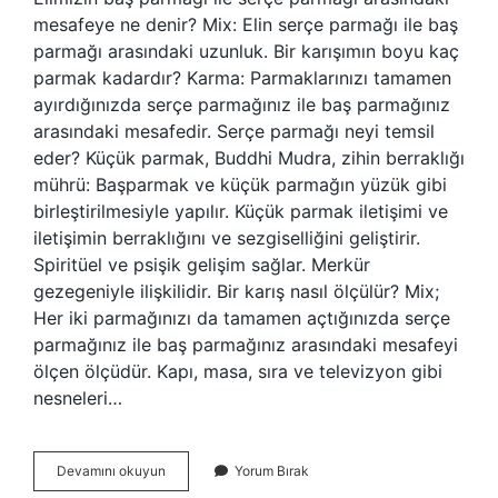
mesafeye ne denir? Mix: Elin serçe parmağı ile baş
parmağı arasındaki uzunluk. Bir karışımın boyu kaç
parmak kadardır? Karma: Parmaklarınızı tamamen
ayırdığınızda serçe parmağınız ile baş parmağınız
arasındaki mesafedir. Serçe parmağı neyi temsil
eder? Küçük parmak, Buddhi Mudra, zihin berraklığı
mührü: Başparmak ve küçük parmağın yüzük gibi
birleştirilmesiyle yapılır. Küçük parmak iletişimi ve
iletişimin berraklığını ve sezgiselliğini geliştirir.
Spiritüel ve psişik gelişim sağlar. Merkür
gezegeniyle ilişkilidir. Bir karış nasıl ölçülür? Mix;
Her iki parmağınızı da tamamen açtığınızda serçe
parmağınız ile baş parmağınız arasındaki mesafeyi
ölçen ölçüdür. Kapı, masa, sıra ve televizyon gibi
nesneleri…
Bir
Devamını okuyun
Yorum Bırak
Karış