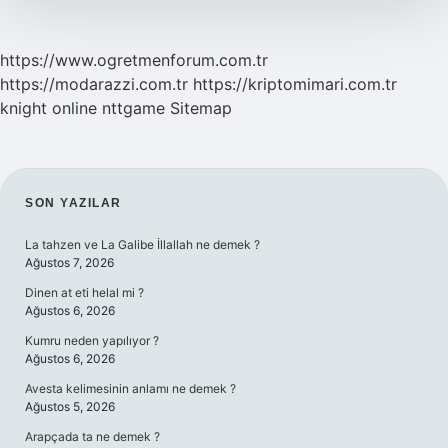
https://www.ogretmenforum.com.tr
https://modarazzi.com.tr
https://kriptomimari.com.tr
knight online
nttgame
Sitemap
SIDEBAR
SON YAZILAR
La tahzen ve La Galibe İllallah ne demek ?
Ağustos 7, 2026
Dinen at eti helal mi ?
Ağustos 6, 2026
Kumru neden yapılıyor ?
Ağustos 6, 2026
Avesta kelimesinin anlamı ne demek ?
Ağustos 5, 2026
Arapçada ta ne demek ?