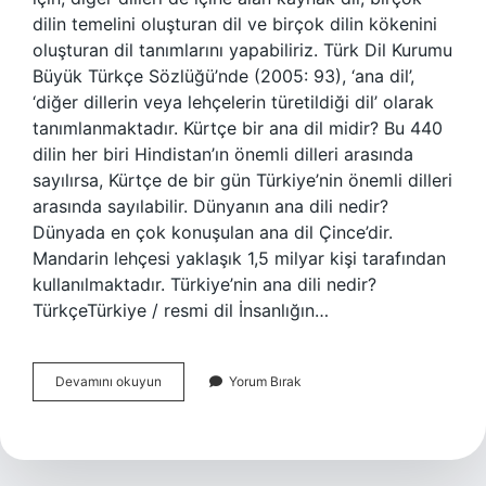
dilin temelini oluşturan dil ve birçok dilin kökenini
oluşturan dil tanımlarını yapabiliriz. Türk Dil Kurumu
Büyük Türkçe Sözlüğü’nde (2005: 93), ‘ana dil’,
‘diğer dillerin veya lehçelerin türetildiği dil’ olarak
tanımlanmaktadır. Kürtçe bir ana dil midir? Bu 440
dilin her biri Hindistan’ın önemli dilleri arasında
sayılırsa, Kürtçe de bir gün Türkiye’nin önemli dilleri
arasında sayılabilir. Dünyanın ana dili nedir?
Dünyada en çok konuşulan ana dil Çince’dir.
Mandarin lehçesi yaklaşık 1,5 milyar kişi tarafından
kullanılmaktadır. Türkiye’nin ana dili nedir?
TürkçeTürkiye / resmi dil İnsanlığın…
Ana
Devamını okuyun
Yorum Bırak
Dil
Nedir
Vikipedi