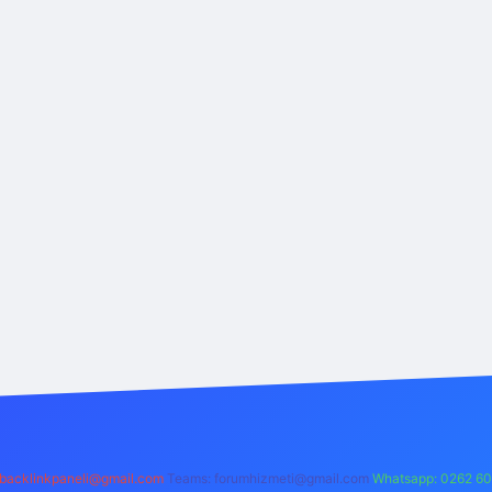
backlinkpaneli@gmail.com
Teams:
forumhizmeti@gmail.com
Whatsapp: 0262 60