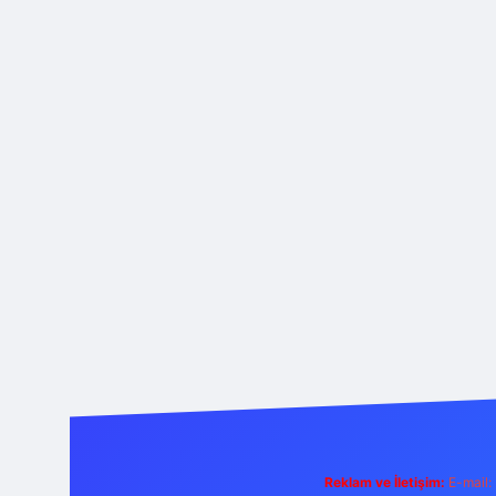
Reklam ve İletişim:
E-mail: