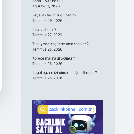
Ahad-ı Nas nedir ?
Ağustos 3, 2026
Veysi Aktaş’ın suçu nedir ?
Temmuz 29, 2026
Koç sadık mı ?
Temmuz 27, 2026
Türkiye’de kaç tane Amazon var ?
Temmuz 25, 2026
Korece mal nasıl okunur ?
Temmuz 25, 2026
Kegel egzersizi cinsel isteği arttırır mı ?
Temmuz 25, 2026