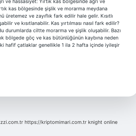
ğrı ve hassasiyet: Yırtık kas bölgesinde ağrı ve
Yırtık kas bölgesinde şişlik ve morarma meydana
ü üretemez ve zayıflık fark edilir hale gelir. Kısıtlı
ilir ve kısıtlanabilir. Kas yırtılması nasıl fark edilir?
u durumlarda ciltte morarma ve şişlik oluşabilir. Bazı
 yırtık bölgede göç ve kas bütünlüğünün kaybına neden
 hafif çatlaklar genellikle 1 ila 2 hafta içinde iyileşir
zzi.com.tr
https://kriptomimari.com.tr
knight online