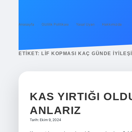
Anasayfa
Gizlilik Politikası
Yasal Uyarı
Hakkımızda
ETIKET:
LIF KOPMASI KAÇ GÜNDE IYILEŞ
KAS YIRTIĞI OL
ANLARIZ
Tarih: Ekim 9, 2024