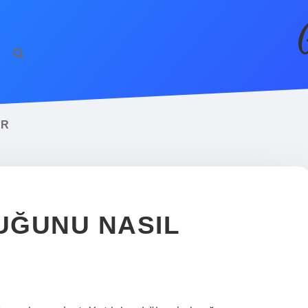
IR
DUĞUNU NASIL